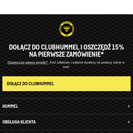
DOŁĄCZ DO CLUBHUMMEL I OSZCZĘDŹ 15%
NA PIERWSZE ZAMÓWIENIE*
Obowiązują pewne wyjątki*
Kod rabatowy zostanie wysłany na podany adres e-
mail.
DOŁĄCZ DO CLUBHUMMEL
HUMMEL
OBSŁUGA KLIENTA