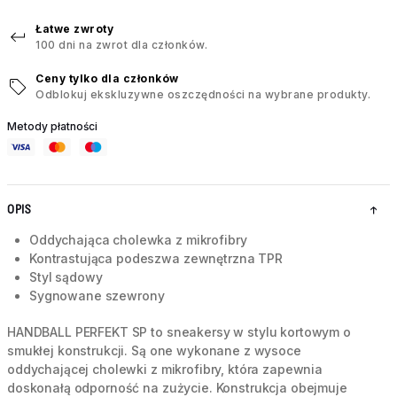
Łatwe zwroty
100 dni na zwrot dla członków.
Ceny tylko dla członków
Odblokuj ekskluzywne oszczędności na wybrane produkty.
Metody płatności
OPIS
Oddychająca cholewka z mikrofibry
Kontrastująca podeszwa zewnętrzna TPR
Styl sądowy
Sygnowane szewrony
HANDBALL PERFEKT SP to sneakersy w stylu kortowym o
smukłej konstrukcji. Są one wykonane z wysoce
oddychającej cholewki z mikrofibry, która zapewnia
doskonałą odporność na zużycie. Konstrukcja obejmuje