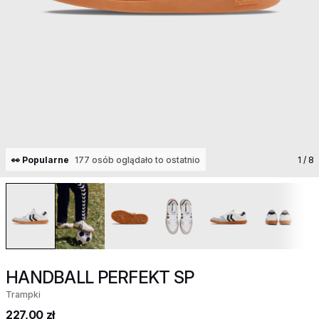
👀 Popularne
177 osób oglądało to ostatnio
1
/ 8
HANDBALL PERFEKT SP
Trampki
227,00 zł