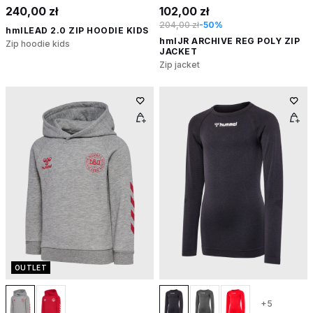
240,00 zł
102,00 zł
204,00 zł
-50%
hmlLEAD 2.0 ZIP HOODIE KIDS
hmlJR ARCHIVE REG POLY ZIP
Zip hoodie kids
JACKET
Zip jacket
OUTLET
+5