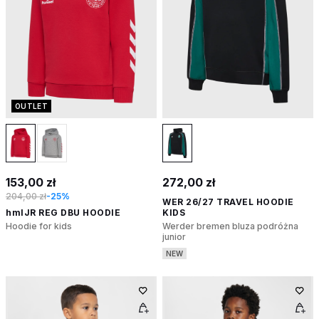
OUTLET
153,00 zł
272,00 zł
204,00 zł
-25%
WER 26/27 TRAVEL HOODIE
hmlJR REG DBU HOODIE
KIDS
Hoodie for kids
Werder bremen bluza podróżna
junior
NEW