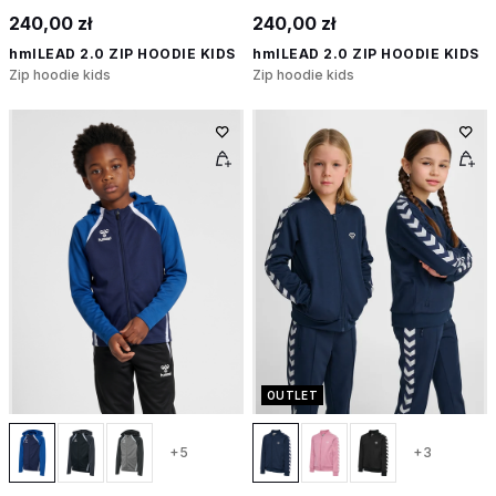
240,00 zł
240,00 zł
hmlLEAD 2.0 ZIP HOODIE KIDS
hmlLEAD 2.0 ZIP HOODIE KIDS
Zip hoodie kids
Zip hoodie kids
OUTLET
+5
+3