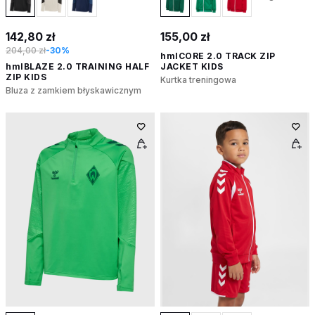
142,80 zł
155,00 zł
204,00 zł
-30%
hmlCORE 2.0 TRACK ZIP
hmlBLAZE 2.0 TRAINING HALF
JACKET KIDS
ZIP KIDS
Kurtka treningowa
Bluza z zamkiem błyskawicznym