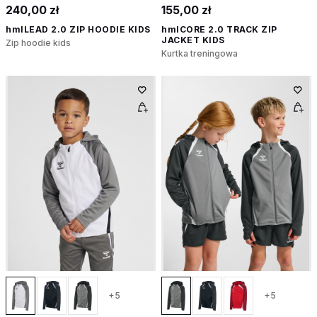
240,00 zł
155,00 zł
hmlLEAD 2.0 ZIP HOODIE KIDS
hmlCORE 2.0 TRACK ZIP
JACKET KIDS
Zip hoodie kids
Kurtka treningowa
+5
+5