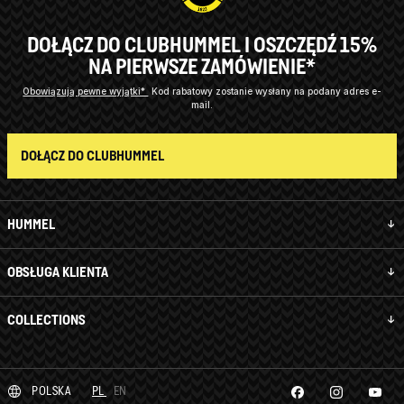
DOŁĄCZ DO CLUBHUMMEL I OSZCZĘDŹ 15%
NA PIERWSZE ZAMÓWIENIE*
Obowiązują pewne wyjątki*
Kod rabatowy zostanie wysłany na podany adres e-
mail.
DOŁĄCZ DO CLUBHUMMEL
HUMMEL
OBSŁUGA KLIENTA
COLLECTIONS
POLSKA
PL
EN