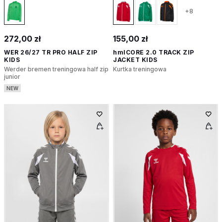
+8
272,00 zł
155,00 zł
WER 26/27 TR PRO HALF ZIP
hmlCORE 2.0 TRACK ZIP
KIDS
JACKET KIDS
Werder bremen treningowa half zip
Kurtka treningowa
junior
NEW