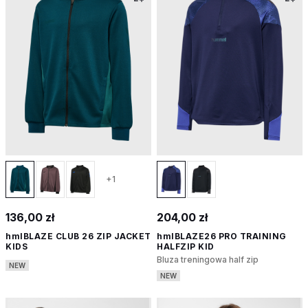
+1
136,00 zł
204,00 zł
hmlBLAZE CLUB 26 ZIP JACKET
hmlBLAZE26 PRO TRAINING
KIDS
HALFZIP KID
Bluza treningowa half zip
NEW
NEW