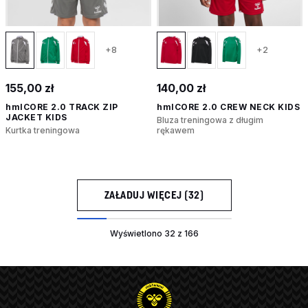
+8
+2
155,00 zł
140,00 zł
hmlCORE 2.0 TRACK ZIP
hmlCORE 2.0 CREW NECK KIDS
JACKET KIDS
Bluza treningowa z długim
Kurtka treningowa
rękawem
ZAŁADUJ WIĘCEJ (32)
Wyświetlono 32 z 166