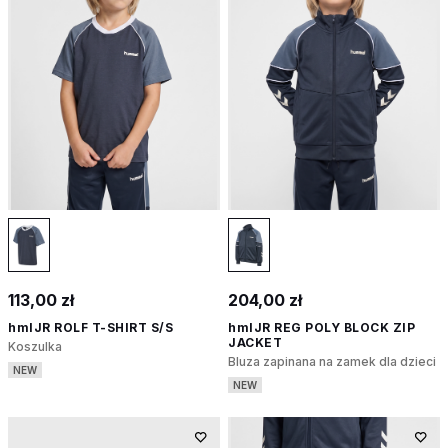
113,00 zł
204,00 zł
hmlJR ROLF T-SHIRT S/S
hmlJR REG POLY BLOCK ZIP
JACKET
Koszulka
Bluza zapinana na zamek dla dzieci
NEW
NEW