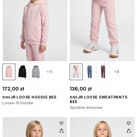
+11
+8
172,00 zł
136,00 zł
hmlJR LOOSE HOODIE BEE
hmlJR LOOSE SWEATPANTS
BEE
Loose-fit hoodie
Spodnie dresowe