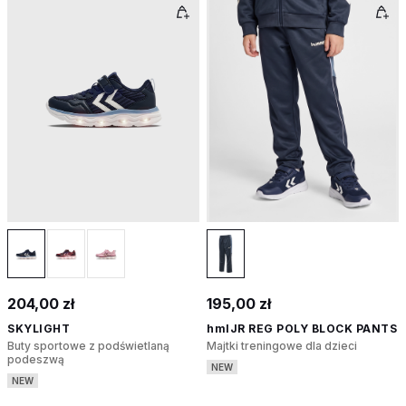
204,00 zł
195,00 zł
SKYLIGHT
hmlJR REG POLY BLOCK PANTS
Buty sportowe z podświetlaną
Majtki treningowe dla dzieci
podeszwą
NEW
NEW