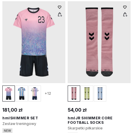
+12
181,00 zł
54,00 zł
hmlSHIMMER SET
hmlJR SHIMMER CORE
FOOTBALL SOCKS
Zestaw treningowy
Skarpetki piłkarskie
NEW