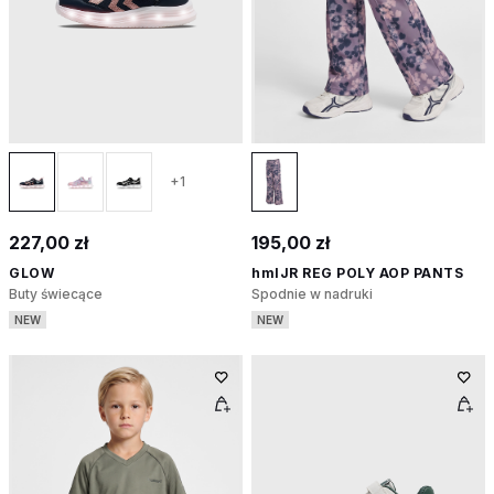
+1
227,00 zł
195,00 zł
GLOW
hmlJR REG POLY AOP PANTS
Buty świecące
Spodnie w nadruki
NEW
NEW