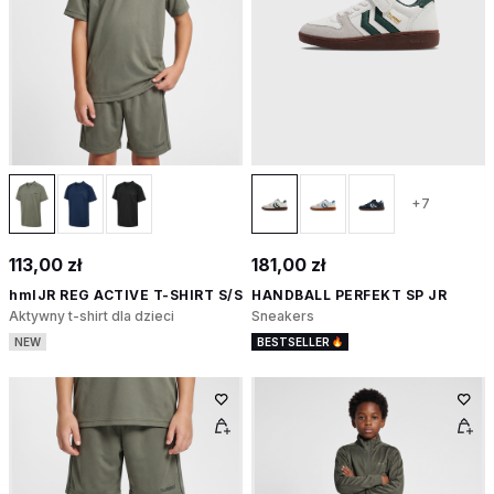
+7
113,00 zł
181,00 zł
hmlJR REG ACTIVE T-SHIRT S/S
HANDBALL PERFEKT SP JR
Aktywny t-shirt dla dzieci
Sneakers
NEW
BESTSELLER