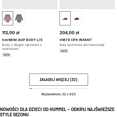
113,00 zł
204,00 zł
hmlMINI AOP BODY L/S
VM78 CPH INFANT
Body z długim rękawem z
Buty sportowe dla niemowląt
nadrukiem
NEW
NEW
ZAŁADUJ WIĘCEJ (32)
Wyświetlono 32 z 623
NOWOŚCI DLA DZIECI OD HUMMEL – ODKRYJ NAJŚWIEŻSZE
STYLE SEZONU