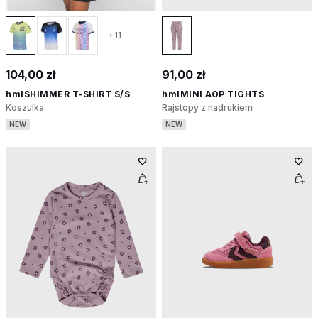
+11
104,00 zł
91,00 zł
hmlSHIMMER T-SHIRT S/S
hmlMINI AOP TIGHTS
Koszulka
Rajstopy z nadrukiem
NEW
NEW