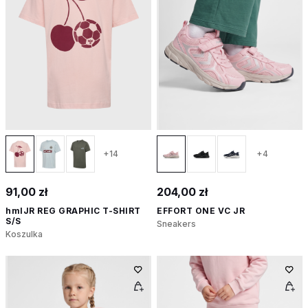
+14
+4
91,00 zł
204,00 zł
hmlJR REG GRAPHIC T-SHIRT
EFFORT ONE VC JR
S/S
Sneakers
Koszulka