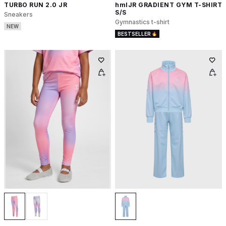
TURBO RUN 2.0 JR
hmlJR GRADIENT GYM T-SHIRT
S/S
Sneakers
Gymnastics t-shirt
NEW
BESTSELLER