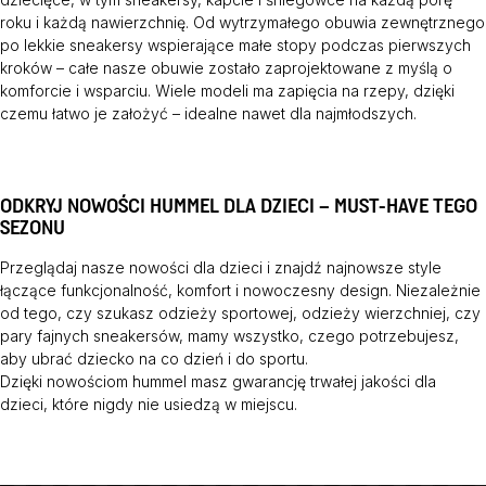
roku i każdą nawierzchnię. Od wytrzymałego obuwia zewnętrznego
po lekkie sneakersy wspierające małe stopy podczas pierwszych
kroków – całe nasze obuwie zostało zaprojektowane z myślą o
komforcie i wsparciu. Wiele modeli ma zapięcia na rzepy, dzięki
czemu łatwo je założyć – idealne nawet dla najmłodszych.
ODKRYJ NOWOŚCI HUMMEL DLA DZIECI – MUST-HAVE TEGO
SEZONU
Przeglądaj nasze nowości dla dzieci i znajdź najnowsze style
łączące funkcjonalność, komfort i nowoczesny design. Niezależnie
od tego, czy szukasz odzieży sportowej, odzieży wierzchniej, czy
pary fajnych sneakersów, mamy wszystko, czego potrzebujesz,
aby ubrać dziecko na co dzień i do sportu.
Dzięki nowościom hummel masz gwarancję trwałej jakości dla
dzieci, które nigdy nie usiedzą w miejscu.