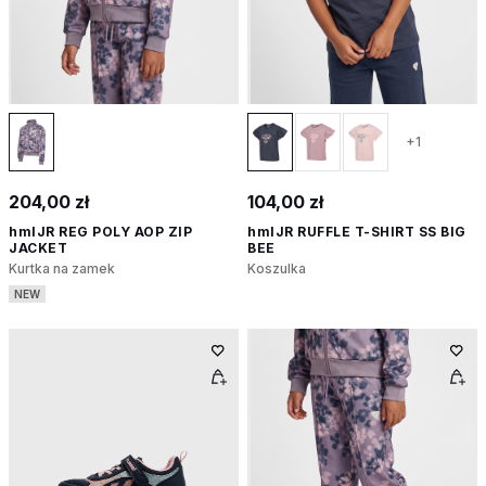
+1
204,00 zł
104,00 zł
hmlJR REG POLY AOP ZIP
hmlJR RUFFLE T-SHIRT SS BIG
JACKET
BEE
Kurtka na zamek
Koszulka
NEW