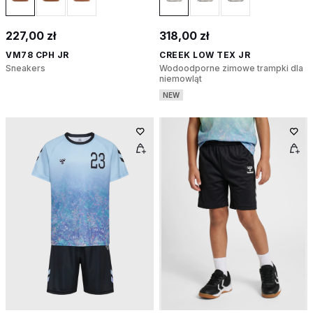
227,00 zł
318,00 zł
VM78 CPH JR
CREEK LOW TEX JR
Sneakers
Wodoodporne zimowe trampki dla
niemowląt
NEW