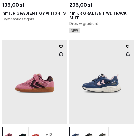
136,00 zł
295,00 zł
hmlJR GRADIENT GYM TIGHTS
hmlJR GRADIENT WL TRACK
SUIT
Gymnastics tights
Dres w gradient
NEW
+12