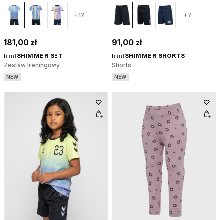
+12
+7
181,00 zł
91,00 zł
hmlSHIMMER SET
hmlSHIMMER SHORTS
Zestaw treningowy
Shorts
NEW
NEW