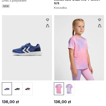
Dres z połyskiem
S/S
NEW
Koszulka
136,00 zł
136,00 zł