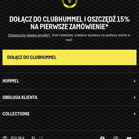
DOŁĄCZ DO CLUBHUMMEL I OSZCZĘDŹ 15%
NA PIERWSZE ZAMÓWIENIE*
Obowiązują pewne wyjątki*
Kod rabatowy zostanie wysłany na podany adres e-
mail.
DOŁĄCZ DO CLUBHUMMEL
HUMMEL
OBSŁUGA KLIENTA
COLLECTIONS
POLSKA
PL
EN