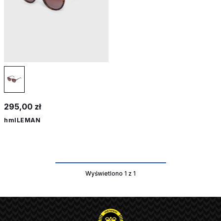
295,00 zł
hmlLEMAN
Wyświetlono 1 z 1