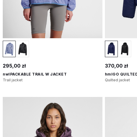
295,00 zł
370,00 zł
nwlPACKABLE TRAIL W JACKET
hmlGO QUILTE
Trail jacket
Quilted jacket