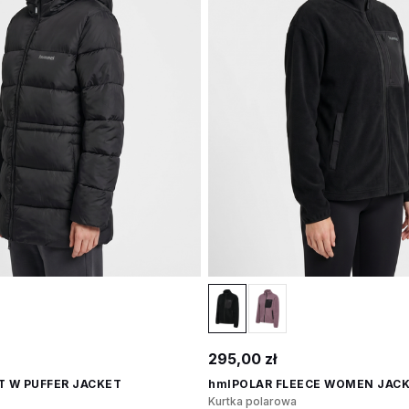
295,00 zł
T W PUFFER JACKET
hmlPOLAR FLEECE WOMEN JAC
Kurtka polarowa