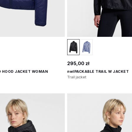
295,00 zł
D HOOD JACKET WOMAN
nwlPACKABLE TRAIL W JACKET
Trail jacket