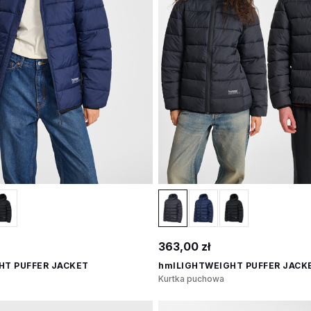
363,00 zł
HT PUFFER JACKET
hmlLIGHTWEIGHT PUFFER JACK
Kurtka puchowa