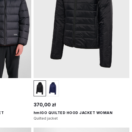
370,00 zł
ET
hmlGO QUILTED HOOD JACKET WOMAN
Quilted jacket