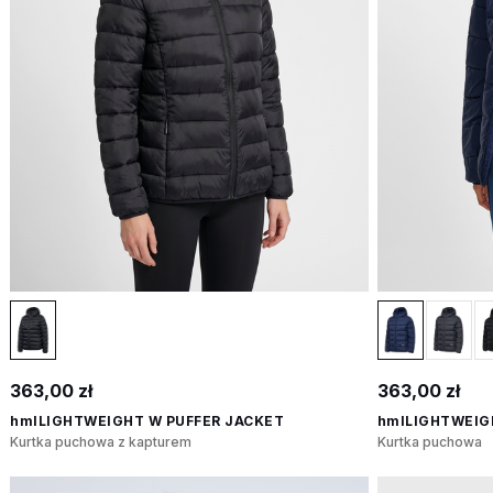
363,00 zł
363,00 zł
hmlLIGHTWEIGHT W PUFFER JACKET
hmlLIGHTWEIG
Kurtka puchowa z kapturem
Kurtka puchowa