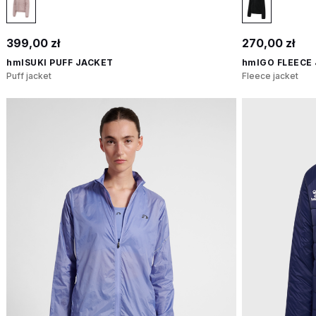
399,00 zł
270,00 zł
hmlSUKI PUFF JACKET
hmlGO FLEECE
Puff jacket
Fleece jacket