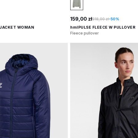
159,00 zł
318,00 zł
-50%
 JACKET WOMAN
hmlPULSE FLEECE W PULLOVER
Fleece pullover