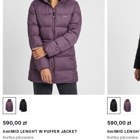
590,00 zł
590,00 zł
hmlMID LENGHT W PUFFER JACKET
hmlMID LENGH
Kurtka pikowana
Kurtka pikowana