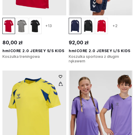
+13
+2
80,00 zł
92,00 zł
hmlCORE 2.0 JERSEY S/S KIDS
hmlCORE 2.0 JERSEY L/S KIDS
Koszulka treningowa
Koszulka sportowa z długim
rękawem