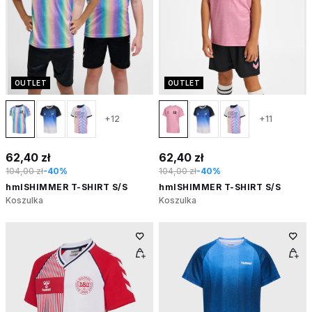
OUTLET
OUTLET
+12
+11
62,40 zł
62,40 zł
104,00 zł
-40%
104,00 zł
-40%
hmlSHIMMER T-SHIRT S/S
hmlSHIMMER T-SHIRT S/S
Koszulka
Koszulka