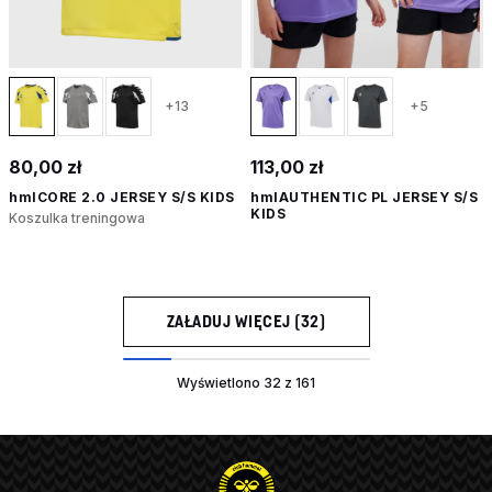
+13
+5
80,00 zł
113,00 zł
hmlCORE 2.0 JERSEY S/S KIDS
hmlAUTHENTIC PL JERSEY S/S
KIDS
Koszulka treningowa
ZAŁADUJ WIĘCEJ (32)
Wyświetlono 32 z 161