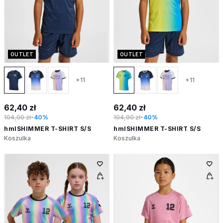
OUTLET
OUTLET
+11
+11
62,40 zł
62,40 zł
104,00 zł
-40%
104,00 zł
-40%
hmlSHIMMER T-SHIRT S/S
hmlSHIMMER T-SHIRT S/S
Koszulka
Koszulka