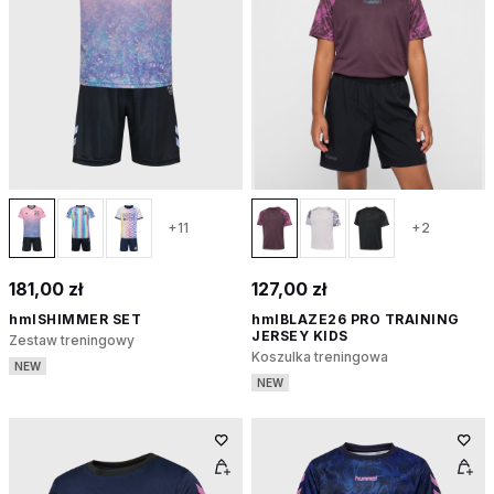
+11
+2
181,00 zł
127,00 zł
hmlSHIMMER SET
hmlBLAZE26 PRO TRAINING
JERSEY KIDS
Zestaw treningowy
Koszulka treningowa
NEW
NEW