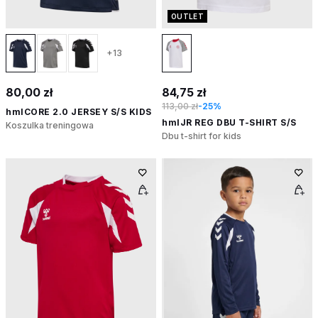
OUTLET
+13
80,00 zł
84,75 zł
113,00 zł
-25%
hmlCORE 2.0 JERSEY S/S KIDS
hmlJR REG DBU T-SHIRT S/S
Koszulka treningowa
Dbu t-shirt for kids