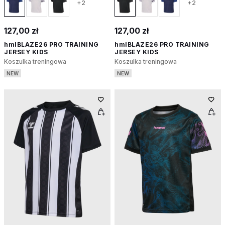
+2
+2
127,00 zł
127,00 zł
hmlBLAZE26 PRO TRAINING
hmlBLAZE26 PRO TRAINING
JERSEY KIDS
JERSEY KIDS
Koszulka treningowa
Koszulka treningowa
NEW
NEW