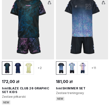
+2
+11
172,00 zł
181,00 zł
hmlBLAZE CLUB 26 GRAPHIC
hmlSHIMMER SET
SET KIDS
Zestaw treningowy
Zestaw piłkarski
NEW
NEW