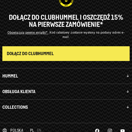
DOŁĄCZ DO CLUBHUMMEL I OSZCZĘDŹ 15%
NA PIERWSZE ZAMÓWIENIE*
Obowiązują pewne wyjątki*
Kod rabatowy zostanie wysłany na podany adres e-
mail.
DOŁĄCZ DO CLUBHUMMEL
HUMMEL
OBSŁUGA KLIENTA
COLLECTIONS
POLSKA
PL
EN