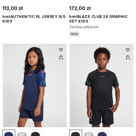
113,00 zł
172,00 zł
hmlAUTHENTIC PL JERSEY S/S
hmlBLAZE CLUB 26 GRAPHIC
KIDS
SET KIDS
Zestaw piłkarski
NEW