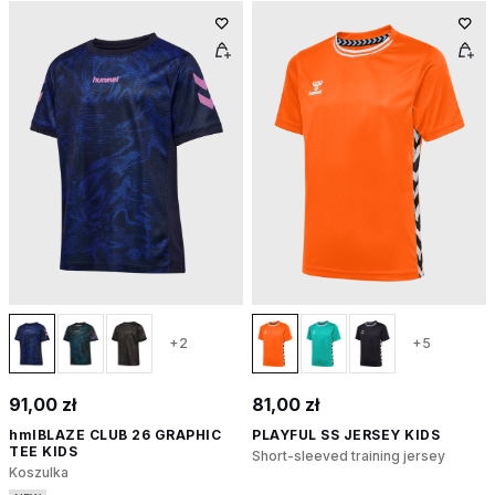
+2
+5
91,00 zł
81,00 zł
hmlBLAZE CLUB 26 GRAPHIC
PLAYFUL SS JERSEY KIDS
TEE KIDS
Short-sleeved training jersey
Koszulka