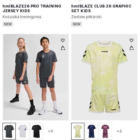
hmlBLAZE26 PRO TRAINING
hmlBLAZE CLUB 26 GRAPHIC
JERSEY KIDS
SET KIDS
Koszulka treningowa
Zestaw piłkarski
NEW
NEW
+5
+2