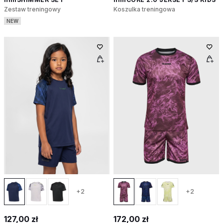
Zestaw treningowy
Koszulka treningowa
NEW
+2
+2
127,00 zł
172,00 zł