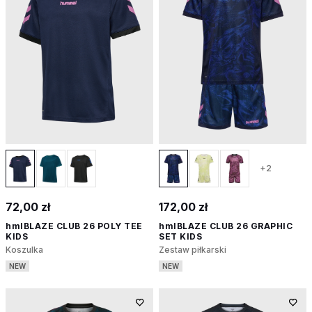
+2
72,00 zł
172,00 zł
hmlBLAZE CLUB 26 POLY TEE
hmlBLAZE CLUB 26 GRAPHIC
KIDS
SET KIDS
Koszulka
Zestaw piłkarski
NEW
NEW