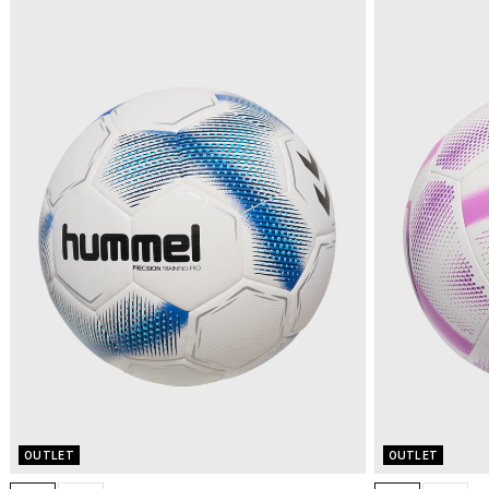
OUTLET
OUTLET