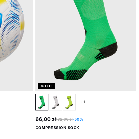
OUTLET
+1
66,00 zł
132,00 zł
-50%
COMPRESSION SOCK