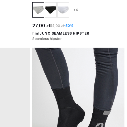
+4
27,00 zł
54,00 zł
-50%
hmlJUNO SEAMLESS HIPSTER
Seamless hipster