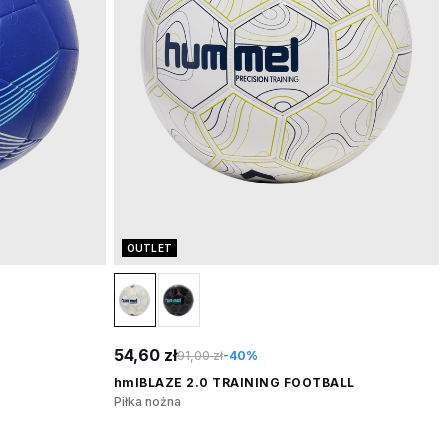
OUTLET
54,60 zł
91,00 zł
-40%
hmlBLAZE 2.0 TRAINING FOOTBALL
Piłka nożna