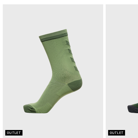
OUTLET
OUTLET