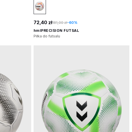
72,40 zł
181,00 zł
-60%
hmlPRECISION FUTSAL
Piłka do futsalu