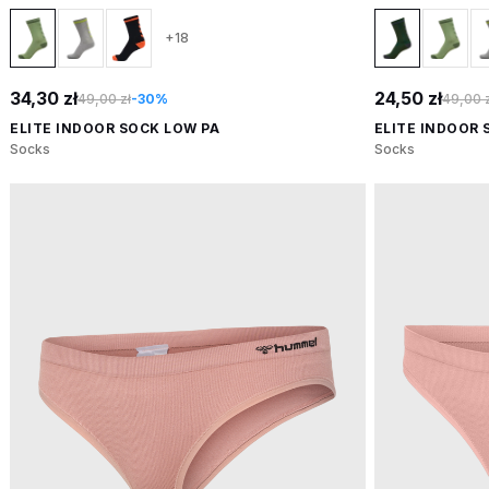
+18
34,30 zł
24,50 zł
49,00 zł
-30%
49,00 z
ELITE INDOOR SOCK LOW PA
ELITE INDOOR 
Socks
Socks