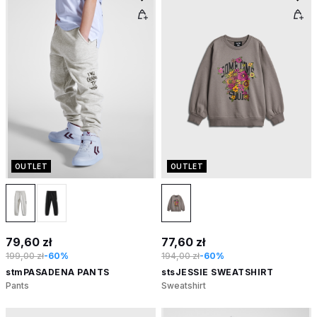
OUTLET
OUTLET
79,60 zł
77,60 zł
199,00 zł
-60%
194,00 zł
-60%
stmPASADENA PANTS
stsJESSIE SWEATSHIRT
Pants
Sweatshirt