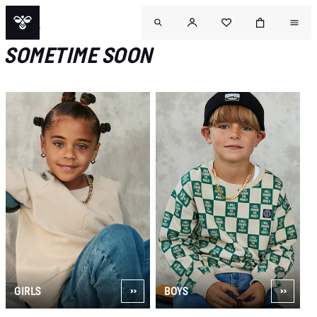
DZIECI
SOMETIME SOON
GIRLS
BOYS