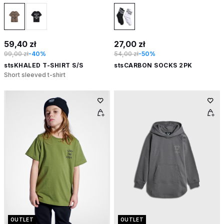
59,40 zł
27,00 zł
99,00 zł
-40%
54,00 zł
-50%
stsKHALED T-SHIRT S/S
stsCARBON SOCKS 2PK
Short sleeved t-shirt
OUTLET
OUTLET