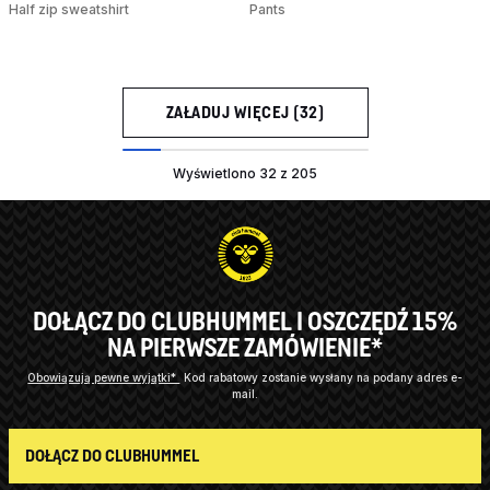
Half zip sweatshirt
Pants
ZAŁADUJ WIĘCEJ (32)
Wyświetlono 32 z 205
DOŁĄCZ DO CLUBHUMMEL I OSZCZĘDŹ 15%
NA PIERWSZE ZAMÓWIENIE*
Obowiązują pewne wyjątki*
Kod rabatowy zostanie wysłany na podany adres e-
mail.
DOŁĄCZ DO CLUBHUMMEL