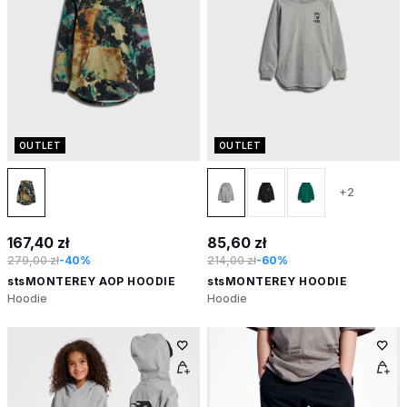
OUTLET
OUTLET
+2
167,40 zł
85,60 zł
279,00 zł
-40%
214,00 zł
-60%
stsMONTEREY AOP HOODIE
stsMONTEREY HOODIE
Hoodie
Hoodie