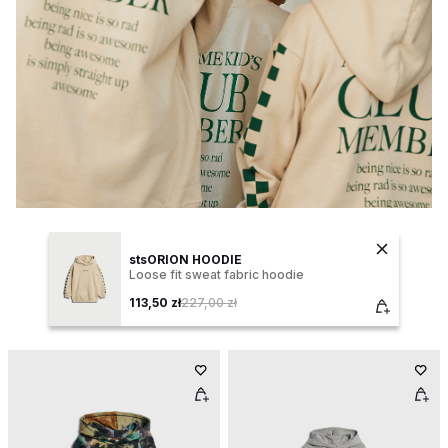
stsORION HOODIE
Loose fit sweat fabric hoodie
113,50 zł
227,00 zł