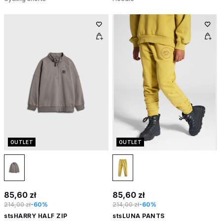
OUTLET
OUTLET
85,60 zł
85,60 zł
214,00 zł
-60%
214,00 zł
-60%
stsHARRY HALF ZIP
stsLUNA PANTS