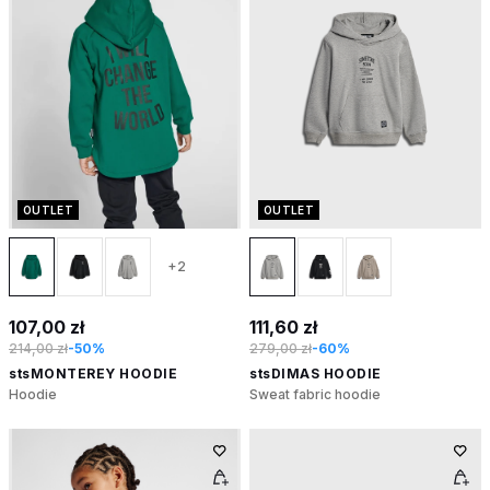
OUTLET
OUTLET
+2
107,00 zł
111,60 zł
214,00 zł
-50%
279,00 zł
-60%
stsMONTEREY HOODIE
stsDIMAS HOODIE
Hoodie
Sweat fabric hoodie