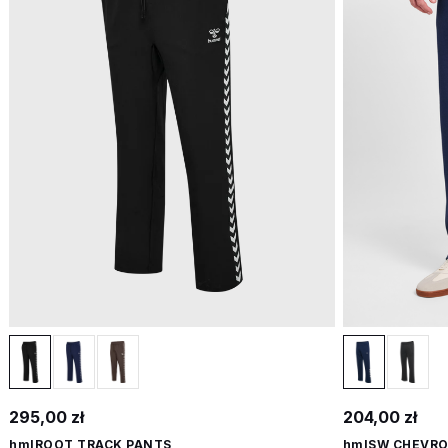
295,00 zł
204,00 zł
hmlROOT TRACK PANTS
hmlSW CHEVRO