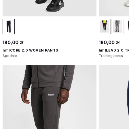
180,00 zł
180,00 zł
hmlCORE 2.0 WOVEN PANTS
hmlLEAD 2.0 T
Spodnie
Training pants