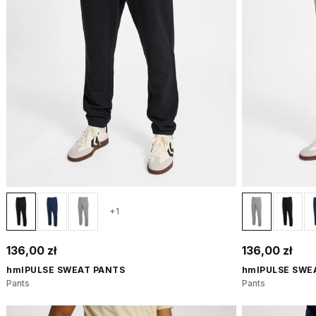
+1
136,00 zł
136,00 zł
hmlPULSE SWEAT PANTS
hmlPULSE SWE
Pants
Pants