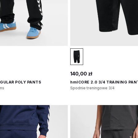
140,00 zł
EGULAR POLY PANTS
hmlCORE 2.0 3/4 TRAINING PAN
ons
Spodnie treningowe 3/4