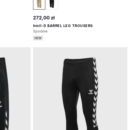
272,00 zł
hmlI-D BARREL LEG TROUSERS
Spodnie
NEW