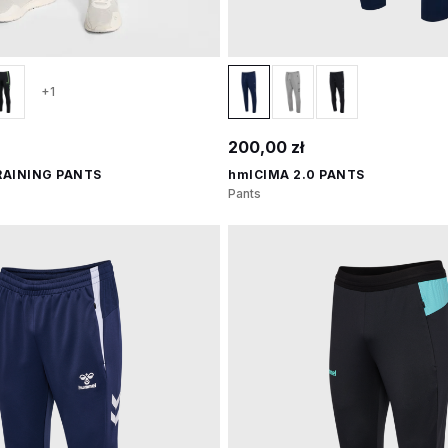
+1
200,00 zł
RAINING PANTS
hmlCIMA 2.0 PANTS
Pants