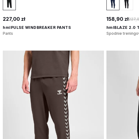
227,00 zł
158,90 zł
227,0
hmlPULSE WINDBREAKER PANTS
hmlBLAZE 2.0 
Pants
Spodnie trening