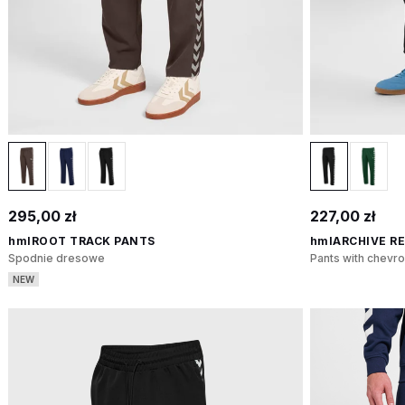
295,00 zł
227,00 zł
hmlROOT TRACK PANTS
hmlARCHIVE R
Spodnie dresowe
Pants with chevr
NEW