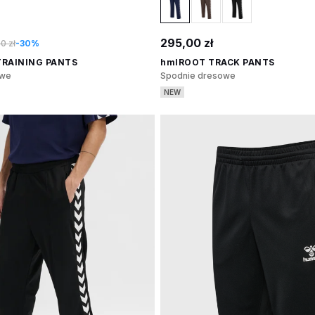
295,00 zł
0 zł
-30%
TRAINING PANTS
hmlROOT TRACK PANTS
owe
Spodnie dresowe
NEW