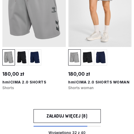
180,00 zł
180,00 zł
hmlCIMA 2.0 SHORTS
hmlCIMA 2.0 SHORTS WOMAN
Shorts
Shorts woman
ZAŁADUJ WIĘCEJ (8)
Wyświetlono 32 z 40