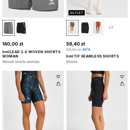
OUTLET
+7
140,00 zł
59,40 zł
99,00 zł
-40%
hmlLEAD 2.0 WOVEN SHORTS
WOMAN
hmlTIF SEAMLESS SHORTS
Woven shorts woman
Shorts