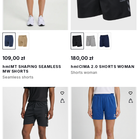
109,00 zł
180,00 zł
hmlMT SHAPING SEAMLESS
hmlCIMA 2.0 SHORTS WOMAN
MW SHORTS
Shorts woman
Seamless shorts