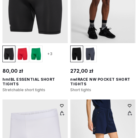
+3
80,00 zł
272,00 zł
hmlBL ESSENTIAL SHORT
nwlRACE NW POCKET SHORT
TIGHTS
TIGHTS
Stretchable short tights
Short tights