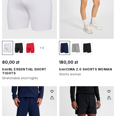
+3
80,00 zł
180,00 zł
hmlBL ESSENTIAL SHORT
hmlCIMA 2.0 SHORTS WOMAN
TIGHTS
Shorts woman
Stretchable short tights