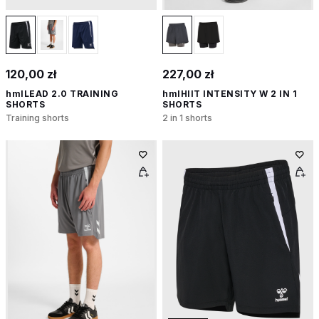
120,00 zł
227,00 zł
hmlLEAD 2.0 TRAINING
hmlHIIT INTENSITY W 2 IN 1
SHORTS
SHORTS
Training shorts
2 in 1 shorts