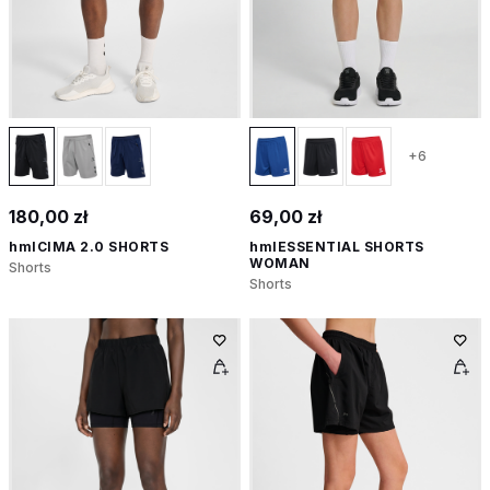
+6
180,00 zł
69,00 zł
hmlCIMA 2.0 SHORTS
hmlESSENTIAL SHORTS
WOMAN
Shorts
Shorts