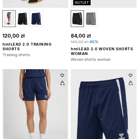
OUTLET
120,00 zł
84,00 zł
140,00 zł
-40%
hmlLEAD 2.0 TRAINING
SHORTS
hmlLEAD 2.0 WOVEN SHORTS
WOMAN
Training shorts
Woven shorts woman