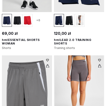
+6
69,00 zł
120,00 zł
hmlESSENTIAL SHORTS
hmlLEAD 2.0 TRAINING
WOMAN
SHORTS
Shorts
Training shorts