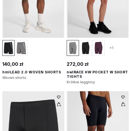
+1
140,00 zł
272,00 zł
hmlLEAD 2.0 WOVEN SHORTS
nwlRACE HW POCKET W SHORT
TIGHTS
Woven shorts
Krótkie legginsy