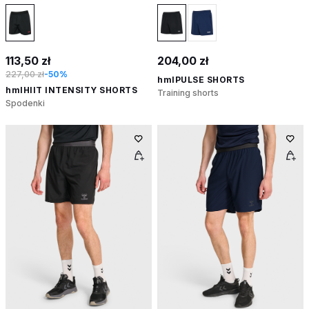
113,50 zł
204,00 zł
227,00 zł
-50%
hmlPULSE SHORTS
hmlHIIT INTENSITY SHORTS
Training shorts
Spodenki