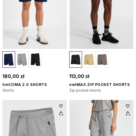
180,00 zł
113,00 zł
hmlCIMA 2.0 SHORTS
nwlMAX ZIP POCKET SHORTS
Shorts
Zip pocket shorts