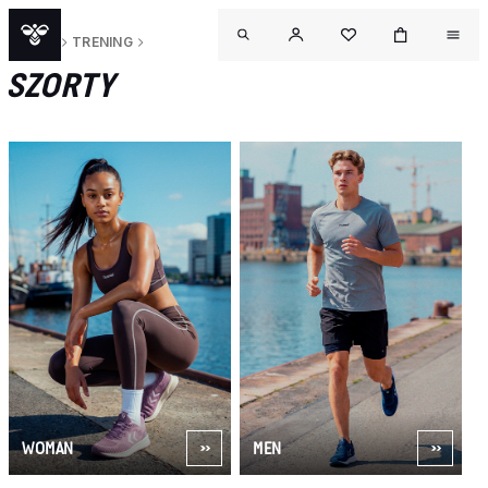
SPORT
TRENING
SZORTY
WOMAN
MEN