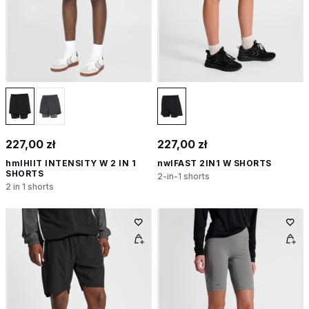
227,00 zł
227,00 zł
hmlHIIT INTENSITY W 2 IN 1
nwlFAST 2IN1 W SHORTS
SHORTS
2-in-1 shorts
2 in 1 shorts