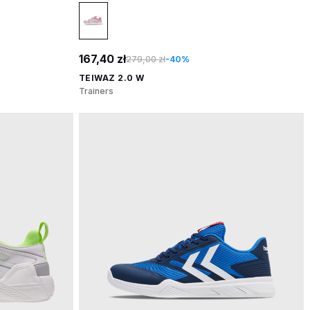
167,40 zł
279,00 zł
-40%
TEIWAZ 2.0 W
Trainers