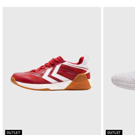
OUTLET
OUTLET