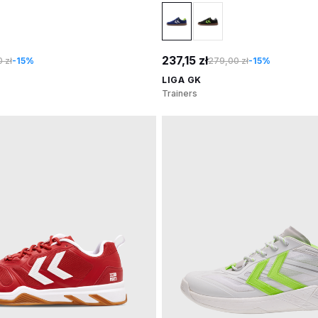
237,15 zł
 zł
-15%
279,00 zł
-15%
LIGA GK
Trainers