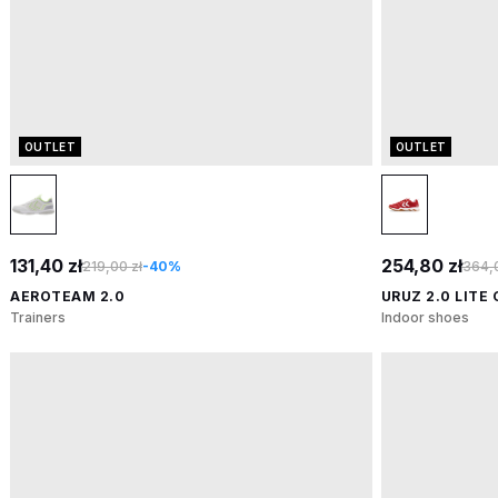
OUTLET
OUTLET
131,40 zł
254,80 zł
219,00 zł
-40%
364,0
AEROTEAM 2.0
URUZ 2.0 LITE
Trainers
Indoor shoes