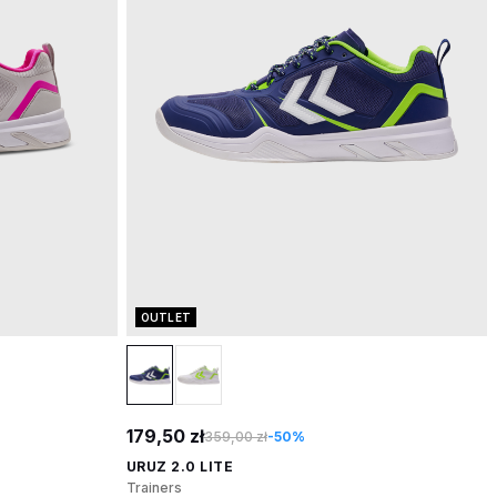
OUTLET
179,50 zł
359,00 zł
-50%
URUZ 2.0 LITE
Trainers