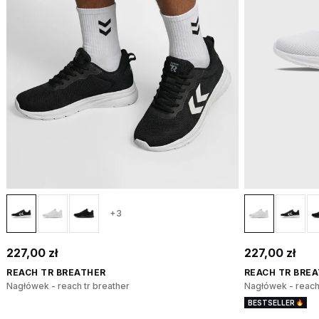
+3
227,00 zł
227,00 zł
REACH TR BREATHER
REACH TR BRE
Nagłówek - reach tr breather
Nagłówek - reach 
BESTSELLER