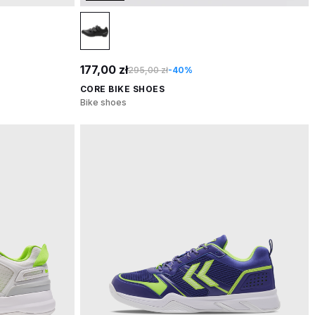
177,00 zł
295,00 zł
-40%
CORE BIKE SHOES
Bike shoes