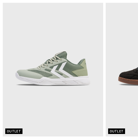
OUTLET
OUTLET