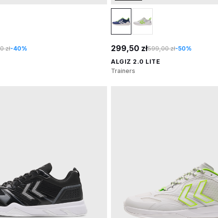
299,50 zł
0 zł
-40%
599,00 zł
-50%
ALGIZ 2.0 LITE
Trainers