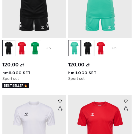
+5
+5
120,00 zł
120,00 zł
hmlLOGO SET
hmlLOGO SET
Sport set
Sport set
BESTSELLER