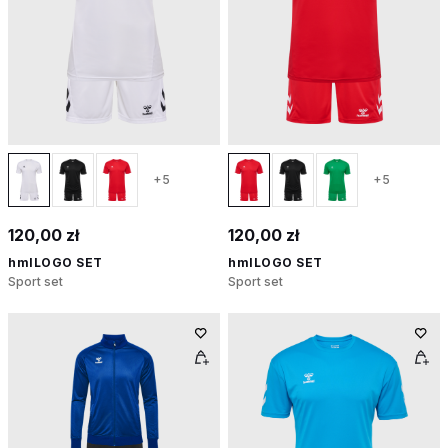
+5
+5
120,00 zł
120,00 zł
hmlLOGO SET
hmlLOGO SET
Sport set
Sport set