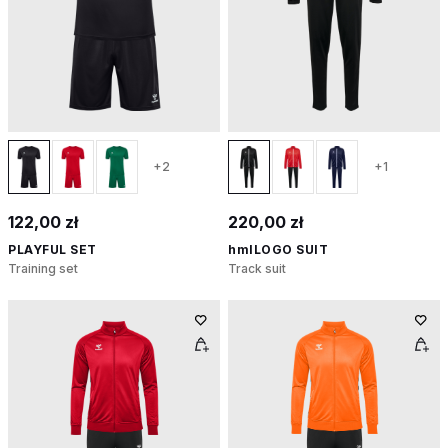
+2
+1
122,00 zł
220,00 zł
PLAYFUL SET
hmlLOGO SUIT
Training set
Track suit