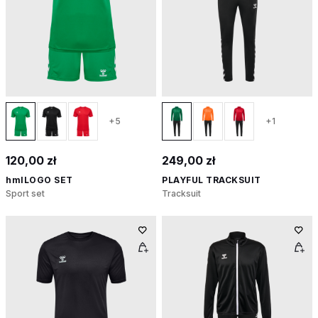
+5
+1
120,00 zł
249,00 zł
hmlLOGO SET
PLAYFUL TRACKSUIT
Sport set
Tracksuit