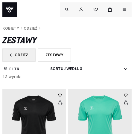
KOBIETY
ODZIEŻ
ZESTAWY
ODZIEŻ
ZESTAWY
ZAWĘŹ DO CATEGORY: ODZIEŻ
ZAWĘŹ DO RODZAJ PRODUKTU: ZESTAWY
FILTR
12 wyniki