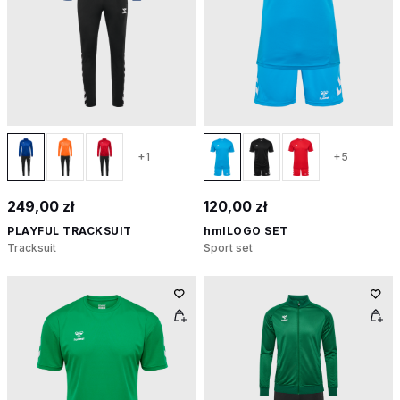
+1
+5
249,00 zł
120,00 zł
PLAYFUL TRACKSUIT
hmlLOGO SET
Tracksuit
Sport set