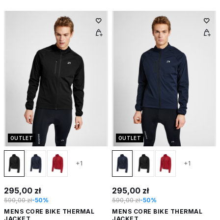
OUTLET
OUTLET
+1
+1
295,00 zł
295,00 zł
590,00 zł
-50%
590,00 zł
-50%
MENS CORE BIKE THERMAL
MENS CORE BIKE THERMAL
JACKET
JACKET