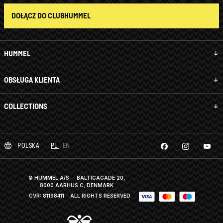
DOŁĄCZ DO CLUBHUMMEL
HUMMEL
OBSŁUGA KLIENTA
COLLECTIONS
POLSKA
PL
EN
© HUMMEL A/S · BALTICAGADE 20,
8000 AARHUS C, DENMARK
CVR: 81198411
· ALL RIGHTS RESERVED