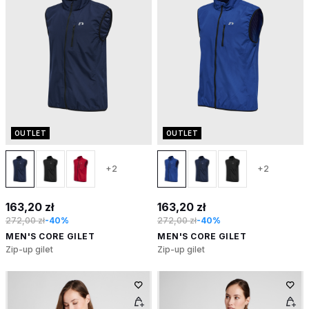
OUTLET
OUTLET
+2
+2
163,20 zł
163,20 zł
272,00 zł
-40%
272,00 zł
-40%
MEN'S CORE GILET
MEN'S CORE GILET
Zip-up gilet
Zip-up gilet