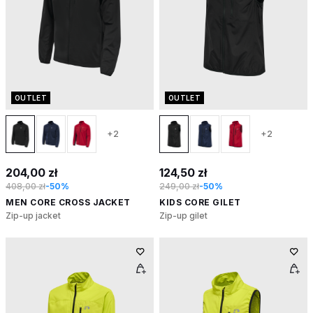
OUTLET
OUTLET
+2
+2
204,00 zł
124,50 zł
408,00 zł
-50%
249,00 zł
-50%
MEN CORE CROSS JACKET
KIDS CORE GILET
Zip-up jacket
Zip-up gilet