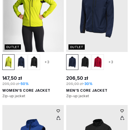
OUTLET
OUTLET
+3
+3
147,50 zł
206,50 zł
295,00 zł
-50%
295,00 zł
-30%
WOMEN'S CORE JACKET
MEN'S CORE JACKET
Zip-up jacket
Zip-up jacket