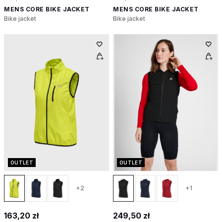
MENS CORE BIKE JACKET
MENS CORE BIKE JACKET
Bike jacket
Bike jacket
OUTLET
OUTLET
+2
+1
163,20 zł
249,50 zł