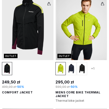
OUTLET
OUTLET
+1
249,50 zł
295,00 zł
499,00 zł
-50%
590,00 zł
-50%
COMFORT JACKET
MENS CORE BIKE THERMAL
JACKET
Thermal bike jacket