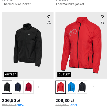
Thermal bike jacket
Thermal bike jacket
OUTLET
OUTLET
+3
+1
206,50 zł
209,30 zł
295,00 zł
-30%
299,00 zł
-30%