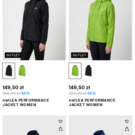
OUTLET
OUTLET
149,50 zł
149,50 zł
299,00 zł
-50%
299,00 zł
-50%
nwlLEA PERFORMANCE
nwlLEA PERFORMANCE
JACKET WOMEN
JACKET WOMEN