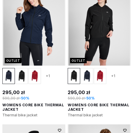
OUTLET
OUTLET
+1
+1
295,00 zł
295,00 zł
590,00 zł
-50%
590,00 zł
-50%
WOMENS CORE BIKE THERMAL
WOMENS CORE BIKE THERMAL
JACKET
JACKET
Thermal bike jacket
Thermal bike jacket