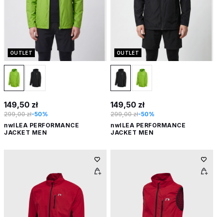
OUTLET
OUTLET
149,50 zł
149,50 zł
299,00 zł
-50%
299,00 zł
-50%
nwlLEA PERFORMANCE
nwlLEA PERFORMANCE
JACKET MEN
JACKET MEN