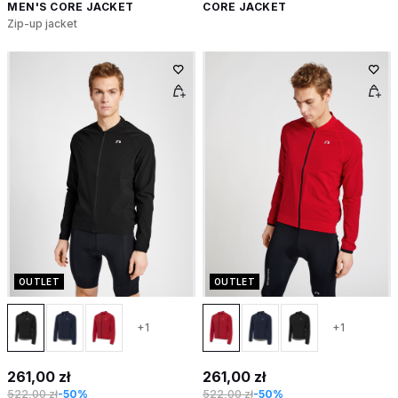
MEN'S CORE JACKET
CORE JACKET
Zip-up jacket
OUTLET
OUTLET
+1
+1
261,00 zł
261,00 zł
522,00 zł
-50%
522,00 zł
-50%