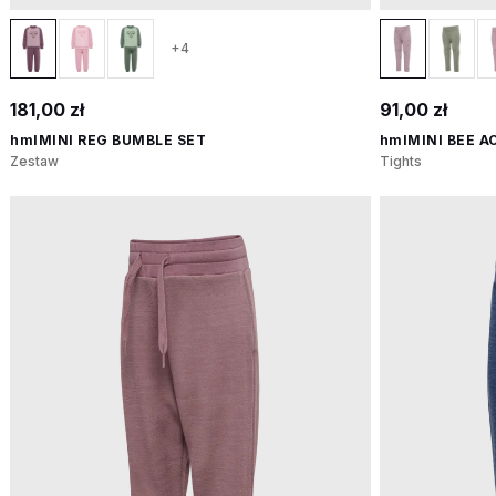
+4
181,00 zł
91,00 zł
hmlMINI REG BUMBLE SET
hmlMINI BEE A
Zestaw
Tights