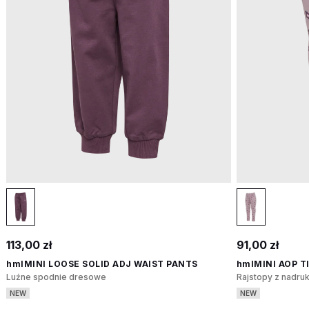
113,00 zł
91,00 zł
hmlMINI LOOSE SOLID ADJ WAIST PANTS
hmlMINI AOP T
Luźne spodnie dresowe
Rajstopy z nadru
NEW
NEW