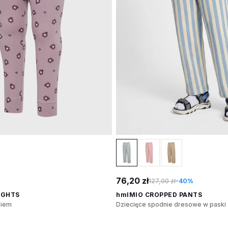
76,20 zł
127,00 zł
-40%
IGHTS
hmlMIO CROPPED PANTS
kiem
Dziecięce spodnie dresowe w paski