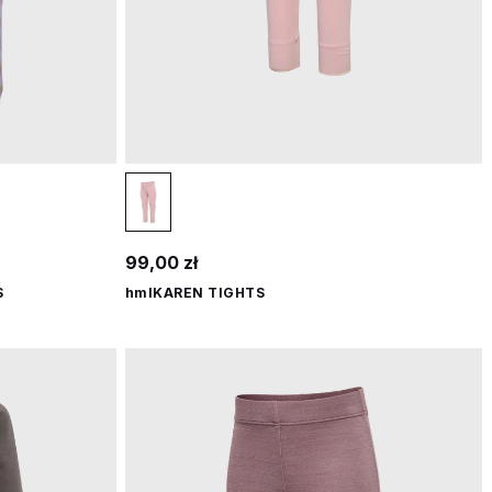
99,00 zł
S
hmlKAREN TIGHTS