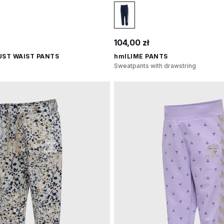
104,00 zł
UST WAIST PANTS
hmlLIME PANTS
Sweatpants with drawstring