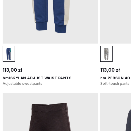
113,00 zł
113,00 zł
hmlSKYLAN ADJUST WAIST PANTS
hmlPERSON AO
Adjustable sweatpants
Soft-touch pants