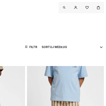
FILTR
TAWY