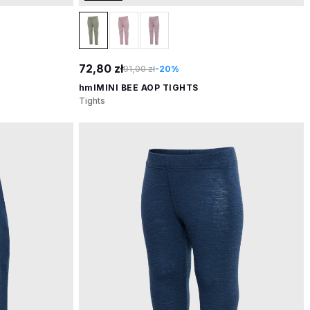
72,80 zł
91,00 zł
-20%
hmlMINI BEE AOP TIGHTS
Tights