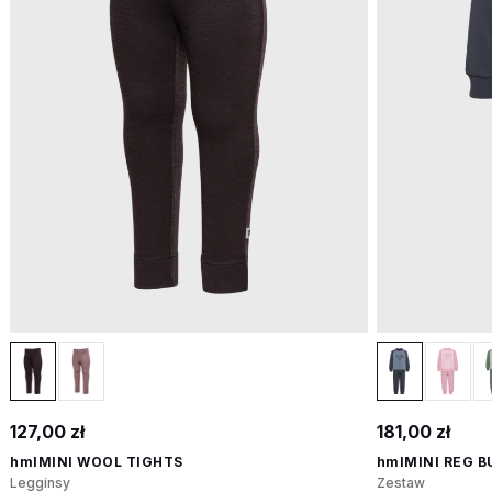
127,00 zł
181,00 zł
hmlMINI WOOL TIGHTS
hmlMINI REG B
Legginsy
Zestaw