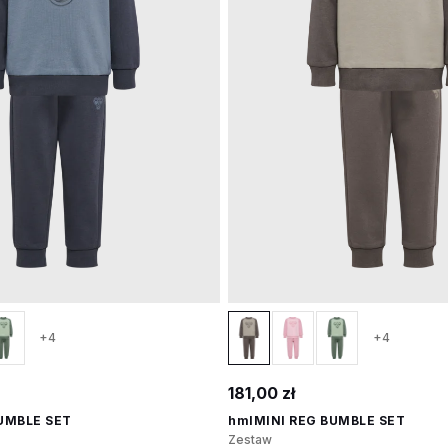
+4
+4
181,00 zł
UMBLE SET
hmlMINI REG BUMBLE SET
Zestaw