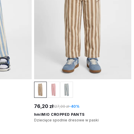
76,20 zł
127,00 zł
-40%
hmlMIO CROPPED PANTS
Dziecięce spodnie dresowe w paski