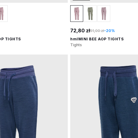
72,80 zł
91,00 zł
-20%
OP TIGHTS
hmlMINI BEE AOP TIGHTS
Tights