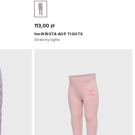
113,00 zł
hmlKRISTA AOP TIGHTS
Stretchy tights