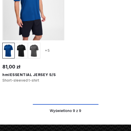
+5
81,00 zł
hmlESSENTIAL JERSEY S/S
Short-sleeved t-shirt
Wyświetlono 9 z 9