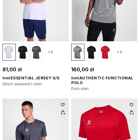
+5
+3
81,00 zł
160,00 zł
hmlESSENTIAL JERSEY S/S
hmlAUTHENTIC FUNCTIONAL
POLO
Short-sleeved t-shirt
Polo shirt