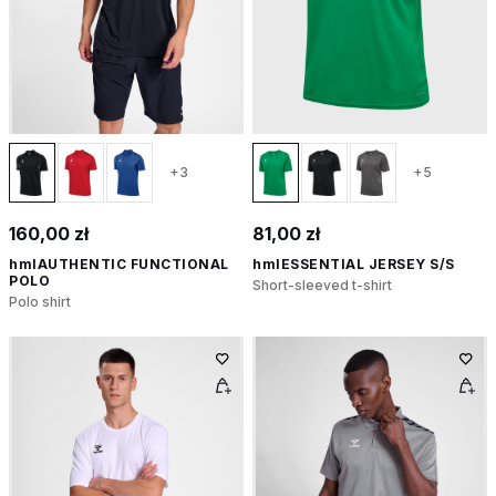
+3
+5
160,00 zł
81,00 zł
hmlAUTHENTIC FUNCTIONAL
hmlESSENTIAL JERSEY S/S
POLO
Short-sleeved t-shirt
Polo shirt