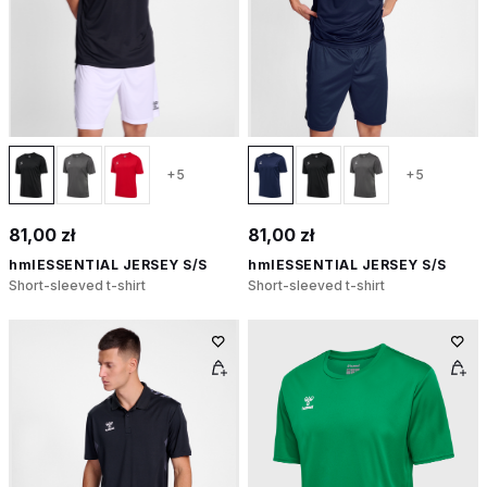
+5
+5
81,00 zł
81,00 zł
hmlESSENTIAL JERSEY S/S
hmlESSENTIAL JERSEY S/S
Short-sleeved t-shirt
Short-sleeved t-shirt