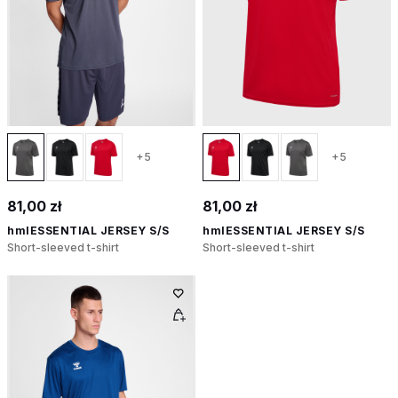
+5
+5
81,00 zł
81,00 zł
hmlESSENTIAL JERSEY S/S
hmlESSENTIAL JERSEY S/S
Short-sleeved t-shirt
Short-sleeved t-shirt