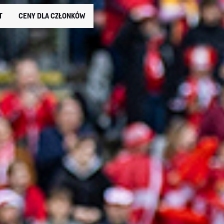
T
CENY DLA CZŁONKÓW