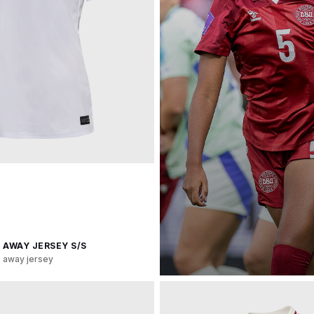
 AWAY JERSEY S/S
away jersey