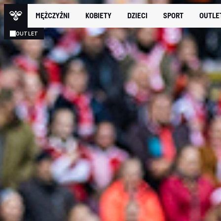
MĘŻCZYŹNI
KOBIETY
DZIECI
SPORT
OUTLE
OUTLET