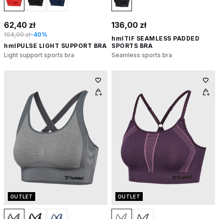
62,40 zł
136,00 zł
104,00 zł
-40%
hmlTIF SEAMLESS PADDED
hmlPULSE LIGHT SUPPORT BRA
SPORTS BRA
Light support sports bra
Seamless sports bra
OUTLET
OUTLET