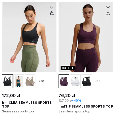
OUTLET
+10
+13
172,00 zł
76,20 zł
127,00 zł
-40%
hmlCLEA SEAMLESS SPORTS
TOP
hmlTIF SEAMLESS SPORTS TOP
Seamless sports top
Seamless sports top