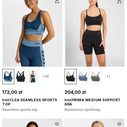
+10
+1
172,00 zł
204,00 zł
hmlCLEA SEAMLESS SPORTS
hmlPRIMA MEDIUM SUPPORT
TOP
BRA
Seamless sports top
Biustonosz sportowy