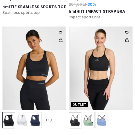
204,00 zł
-30%
hmlTIF SEAMLESS SPORTS TOP
hmlHIIT IMPACT STRAP BRA
Seamless sports top
Impact sports bra
OUTLET
+13