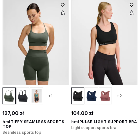
+1
+2
127,00 zł
104,00 zł
hmlTIFFY SEAMLESS SPORTS
hmlPULSE LIGHT SUPPORT BRA
TOP
Light support sports bra
Seamless sports top