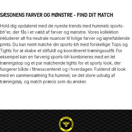
SÆSONENS FARVER OG MØNSTRE - FIND DIT MATCH
Hold dig opdateret med de nyeste trends med hummels sports-
bh'er, der fås i et væld af farver og mønstre. Vores kollektion
inkluderer alt fra neutrale nuancer til livlige farver og iøjnefaldende
prints. Du kan nemt matche din sports-bh med forskellige
Tops
og
Tights
for at skabe et stilfuldt og koordineret træningsoutfit. For
eksempel kan en farverig sports-bh kombineres med en let
træningstop og et par matchende tights for et sporty look, der
fungerer både i fitnesscenteret og i hverdagen. Fuldend dit look
med en sammensætning fra hummel, se det store udvalg af
træningstøj, og match præcis som du ønsker.