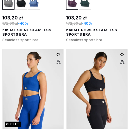
103,20 zł
103,20 zł
172,00 zł
-40%
172,00 zł
-40%
hmlMT SHINE SEAMLESS
hmlMT POWER SEAMLESS
SPORTS BRA
SPORTS BRA
Seamless sports bra
Seamless sports bra
OUTLET