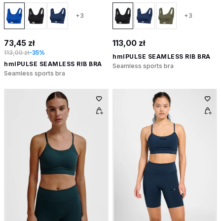
+3
+3
73,45 zł
113,00 zł
113,00 zł
-35%
hmlPULSE SEAMLESS RIB BRA
hmlPULSE SEAMLESS RIB BRA
Seamless sports bra
Seamless sports bra