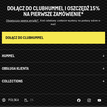
DOŁĄCZ DO CLUBHUMMEL I OSZCZĘDŹ 15%
NA PIERWSZE ZAMÓWIENIE*
Obowiązują pewne wyjątki*
Kod rabatowy zostanie wysłany na podany adres e-
mail.
DOŁĄCZ DO CLUBHUMMEL
HUMMEL
OBSŁUGA KLIENTA
COLLECTIONS
POLSKA
PL
EN