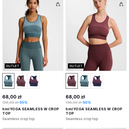
OUTLET
OUTLET
68,00 zł
68,00 zł
136,00 zł
-50%
136,00 zł
-50%
hmlYOGA SEAMLESS W CROP
hmlYOGA SEAMLESS W CROP
TOP
TOP
Seamless crop top
Seamless crop top