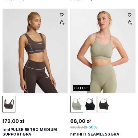
OUTLET
172,00 zł
68,00 zł
136,00 zł
-50%
hmlPULSE RETRO MEDIUM
SUPPORT BRA
hmlHIIT SEAMLESS BRA