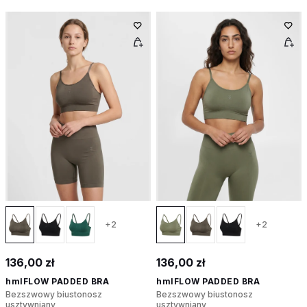
+2
+2
136,00 zł
136,00 zł
hmlFLOW PADDED BRA
hmlFLOW PADDED BRA
Bezszwowy biustonosz
Bezszwowy biustonosz
usztywniany
usztywniany