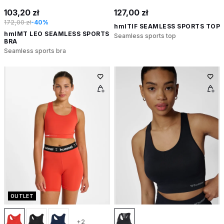
103,20 zł
127,00 zł
172,00 zł
-40%
hmlTIF SEAMLESS SPORTS TOP
hmlMT LEO SEAMLESS SPORTS
Seamless sports top
BRA
Seamless sports bra
OUTLET
+2