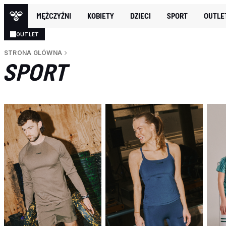
MĘŻCZYŹNI
KOBIETY
DZIECI
SPORT
OUTLE
OUTLET
STRONA GLÓWNA
SPORT