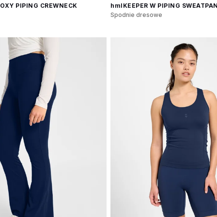
BOXY PIPING CREWNECK
hmlKEEPER W PIPING SWEATPA
Spodnie dresowe