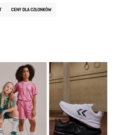
T
CENY DLA CZŁONKÓW