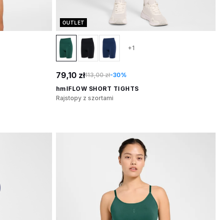
OUTLET
+1
79,10 zł
113,00 zł
-30%
hmlFLOW SHORT TIGHTS
Rajstopy z szortami