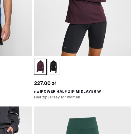
227,00 zł
nwlPOWER HALF ZIP MIDLAYER W
Half zip jersey for women