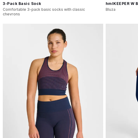
3-Pack Basic Sock
hmlKEEPER W 
Comfortable 3-pack basic socks with classic
Bluza
chevrons