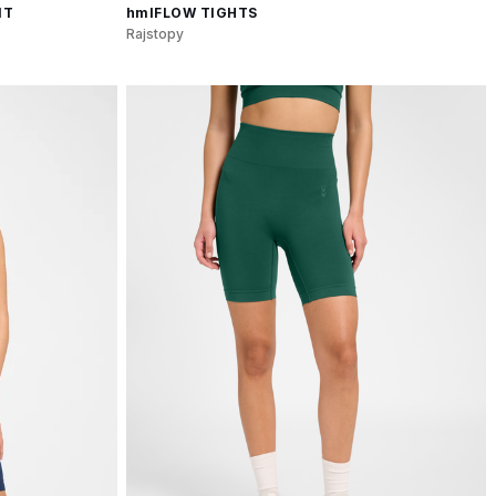
NT
hmlFLOW TIGHTS
Rajstopy