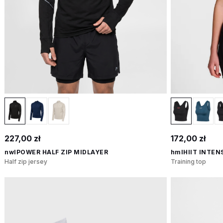
227,00 zł
172,00 zł
nwlPOWER HALF ZIP MIDLAYER
hmlHIIT INTEN
Half zip jersey
Training top