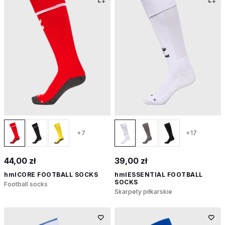
+7
+17
44,00 zł
39,00 zł
hmlCORE FOOTBALL SOCKS
hmlESSENTIAL FOOTBALL
SOCKS
Football socks
Skarpety piłkarskie