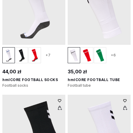
+7
+6
44,00 zł
35,00 zł
hmlCORE FOOTBALL SOCKS
hmlCORE FOOTBALL TUBE
Football socks
Football tube