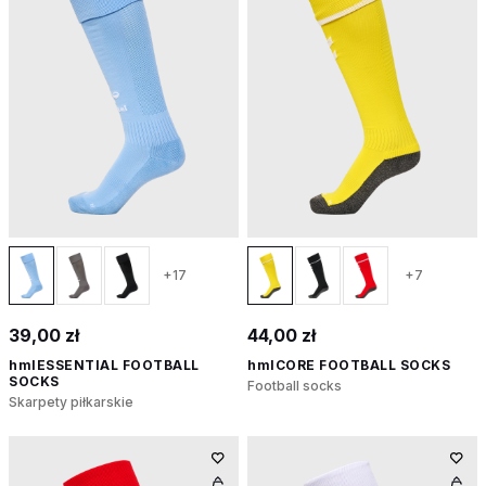
+17
+7
39,00 zł
44,00 zł
hmlESSENTIAL FOOTBALL
hmlCORE FOOTBALL SOCKS
SOCKS
Football socks
Skarpety piłkarskie