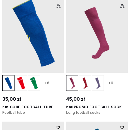
+6
+6
35,00 zł
45,00 zł
hmlCORE FOOTBALL TUBE
hmlPROMO FOOTBALL SOCK
Football tube
Long football socks