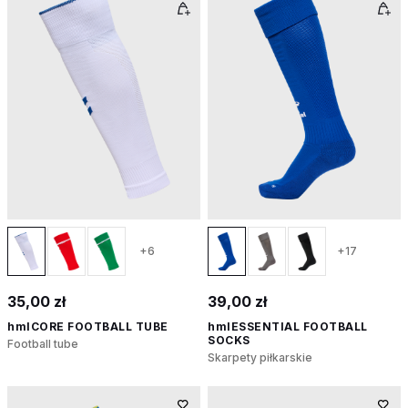
+6
+17
35,00 zł
39,00 zł
hmlCORE FOOTBALL TUBE
hmlESSENTIAL FOOTBALL
SOCKS
Football tube
Skarpety piłkarskie