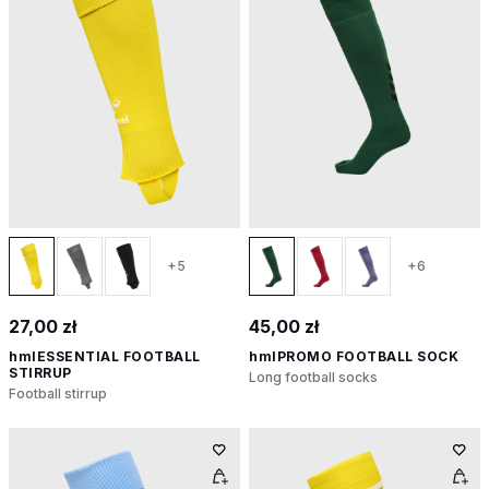
+5
+6
27,00 zł
45,00 zł
hmlESSENTIAL FOOTBALL
hmlPROMO FOOTBALL SOCK
STIRRUP
Long football socks
Football stirrup