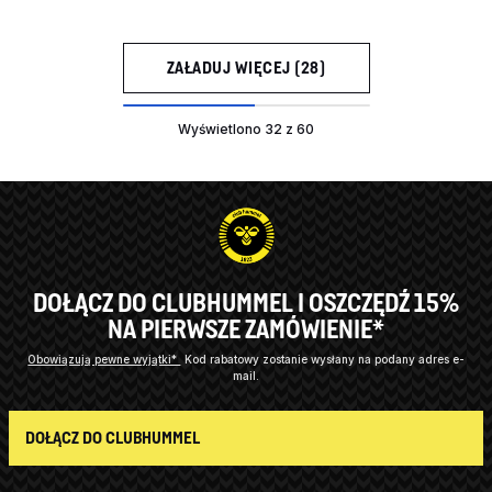
ZAŁADUJ WIĘCEJ (28)
Wyświetlono 32 z 60
DOŁĄCZ DO CLUBHUMMEL I OSZCZĘDŹ 15%
NA PIERWSZE ZAMÓWIENIE*
Obowiązują pewne wyjątki*
Kod rabatowy zostanie wysłany na podany adres e-
mail.
DOŁĄCZ DO CLUBHUMMEL