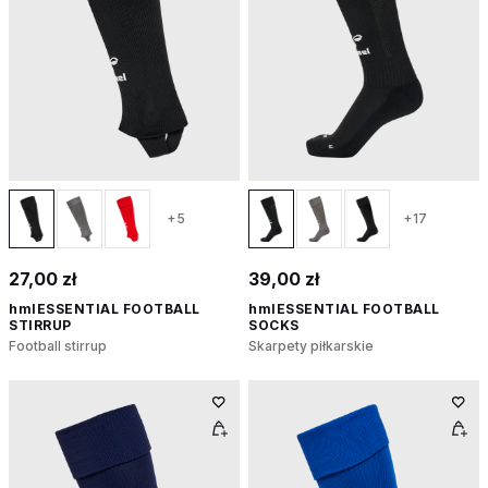
+5
+17
27,00 zł
39,00 zł
hmlESSENTIAL FOOTBALL
hmlESSENTIAL FOOTBALL
STIRRUP
SOCKS
Football stirrup
Skarpety piłkarskie