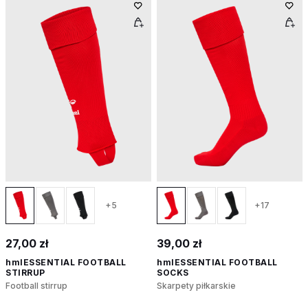
+5
+17
27,00 zł
39,00 zł
hmlESSENTIAL FOOTBALL
hmlESSENTIAL FOOTBALL
STIRRUP
SOCKS
Football stirrup
Skarpety piłkarskie