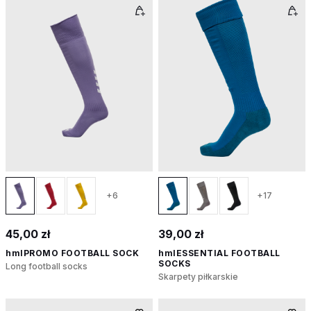
+6
+17
45,00 zł
39,00 zł
hmlPROMO FOOTBALL SOCK
hmlESSENTIAL FOOTBALL
SOCKS
Long football socks
Skarpety piłkarskie