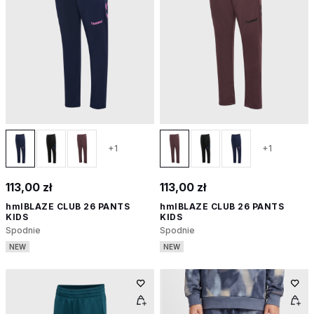
+1
+1
113,00 zł
113,00 zł
hmlBLAZE CLUB 26 PANTS
hmlBLAZE CLUB 26 PANTS
KIDS
KIDS
Spodnie
Spodnie
NEW
NEW