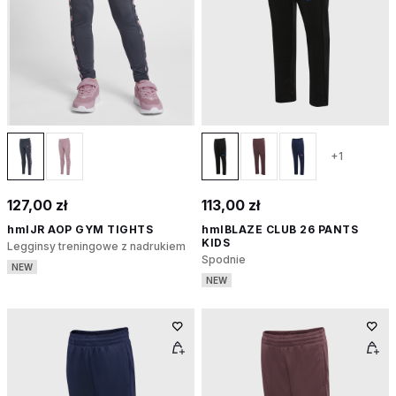
+1
127,00 zł
113,00 zł
hmlJR AOP GYM TIGHTS
hmlBLAZE CLUB 26 PANTS
KIDS
Legginsy treningowe z nadrukiem
Spodnie
NEW
NEW