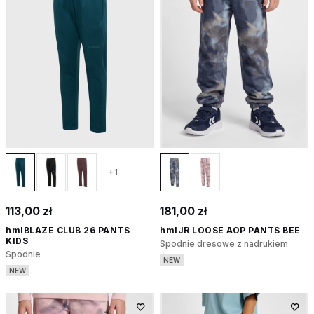
+1
113,00 zł
181,00 zł
hmlBLAZE CLUB 26 PANTS
hmlJR LOOSE AOP PANTS BEE
KIDS
Spodnie dresowe z nadrukiem
Spodnie
NEW
NEW