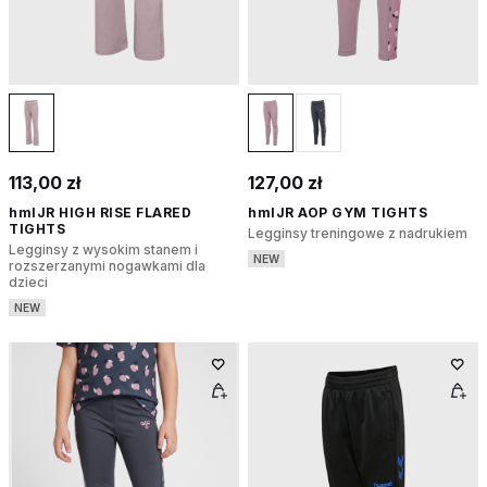
113,00 zł
127,00 zł
hmlJR HIGH RISE FLARED
hmlJR AOP GYM TIGHTS
TIGHTS
Legginsy treningowe z nadrukiem
Legginsy z wysokim stanem i
NEW
rozszerzanymi nogawkami dla
dzieci
NEW