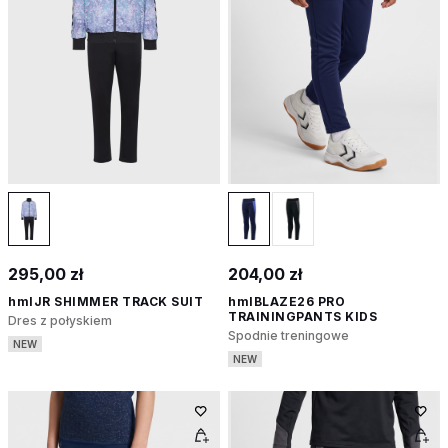
295,00 zł
204,00 zł
hmlJR SHIMMER TRACK SUIT
hmlBLAZE26 PRO
TRAININGPANTS KIDS
Dres z połyskiem
Spodnie treningowe
NEW
NEW