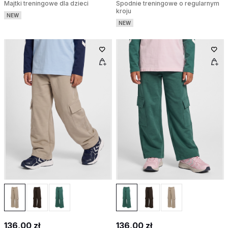
Majtki treningowe dla dzieci
Spodnie treningowe o regularnym
kroju
NEW
NEW
136,00 zł
136,00 zł