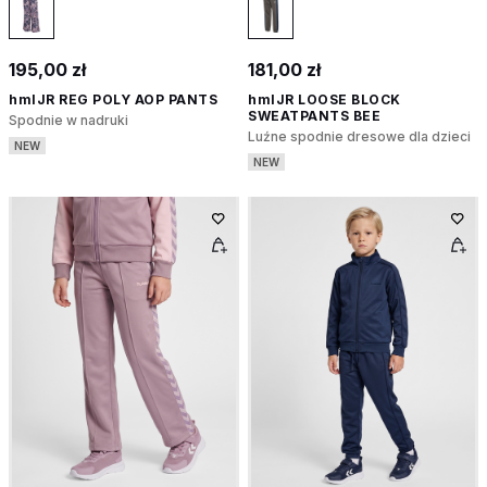
195,00 zł
181,00 zł
hmlJR REG POLY AOP PANTS
hmlJR LOOSE BLOCK
SWEATPANTS BEE
Spodnie w nadruki
Luźne spodnie dresowe dla dzieci
NEW
NEW