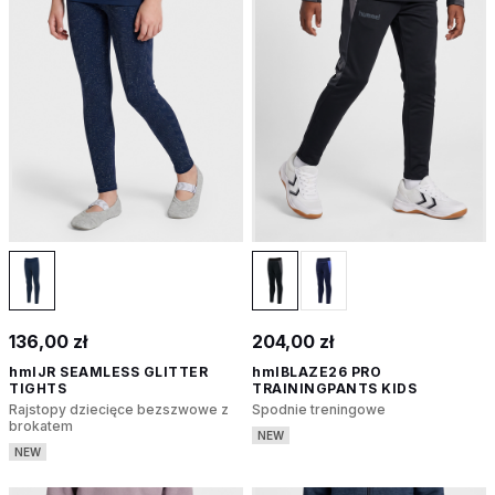
136,00 zł
204,00 zł
hmlJR SEAMLESS GLITTER
hmlBLAZE26 PRO
TIGHTS
TRAININGPANTS KIDS
Rajstopy dziecięce bezszwowe z
Spodnie treningowe
brokatem
NEW
NEW