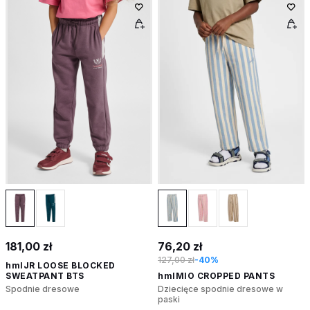
181,00 zł
76,20 zł
127,00 zł
-40%
hmlJR LOOSE BLOCKED
SWEATPANT BTS
hmlMIO CROPPED PANTS
Spodnie dresowe
Dziecięce spodnie dresowe w
paski