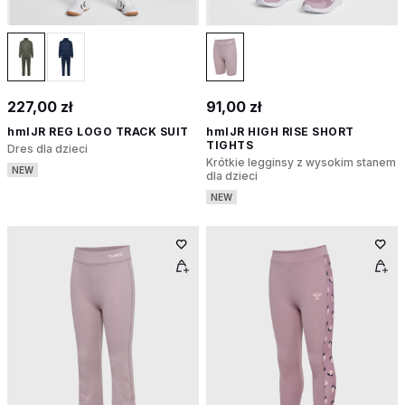
227,00 zł
91,00 zł
hmlJR REG LOGO TRACK SUIT
hmlJR HIGH RISE SHORT
TIGHTS
Dres dla dzieci
Krótkie legginsy z wysokim stanem
NEW
dla dzieci
NEW