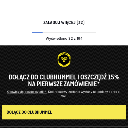
ZAŁADUJ WIĘCEJ (32)
Wyświetlono 32 z 194
DOŁĄCZ DO CLUBHUMMEL I OSZCZĘDŹ 15%
NA PIERWSZE ZAMÓWIENIE*
Obowiązują pewne wyjątki*
Kod rabatowy zostanie wysłany na podany adres e-
mail.
DOŁĄCZ DO CLUBHUMMEL