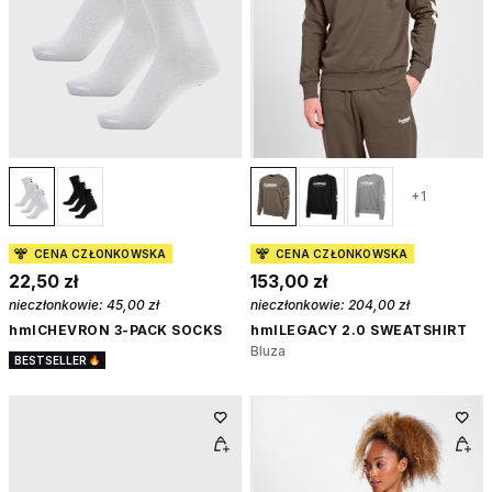
+1
CENA CZŁONKOWSKA
CENA CZŁONKOWSKA
22,50 zł
153,00 zł
nieczłonkowie:
45,00 zł
nieczłonkowie:
204,00 zł
hmlCHEVRON 3-PACK SOCKS
hmlLEGACY 2.0 SWEATSHIRT
Bluza
BESTSELLER