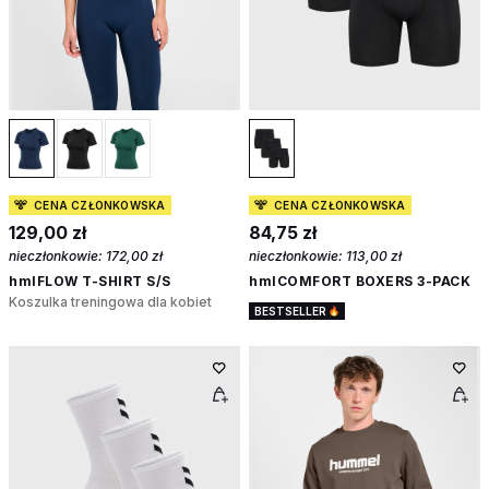
CENA CZŁONKOWSKA
CENA CZŁONKOWSKA
129,00 zł
84,75 zł
nieczłonkowie:
172,00 zł
nieczłonkowie:
113,00 zł
hmlFLOW T-SHIRT S/S
hmlCOMFORT BOXERS 3-PACK
Koszulka treningowa dla kobiet
BESTSELLER