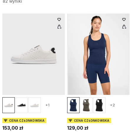
82 wyniki
+1
+2
CENA CZŁONKOWSKA
CENA CZŁONKOWSKA
153,00 zł
129,00 zł