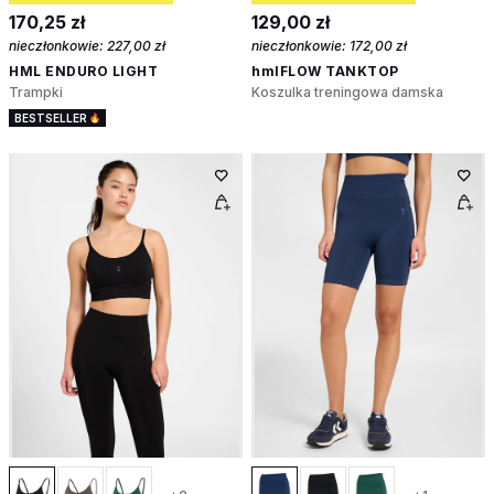
170,25 zł
129,00 zł
nieczłonkowie:
227,00 zł
nieczłonkowie:
172,00 zł
HML ENDURO LIGHT
hmlFLOW TANKTOP
Trampki
Koszulka treningowa damska
BESTSELLER