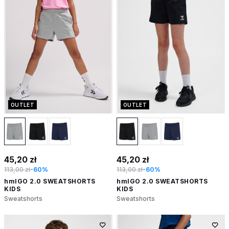
OUTLET
OUTLET
45,20 zł
45,20 zł
113,00 zł
-60%
113,00 zł
-60%
hmlGO 2.0 SWEATSHORTS
hmlGO 2.0 SWEATSHORTS
KIDS
KIDS
Sweatshorts
Sweatshorts