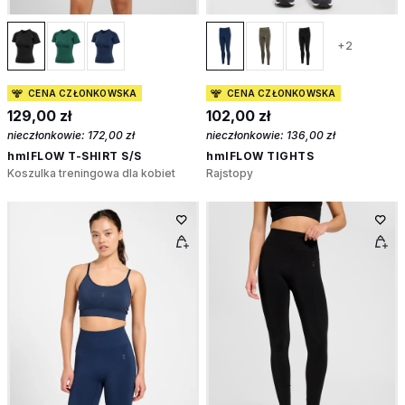
+2
CENA CZŁONKOWSKA
CENA CZŁONKOWSKA
129,00 zł
102,00 zł
nieczłonkowie:
172,00 zł
nieczłonkowie:
136,00 zł
hmlFLOW T-SHIRT S/S
hmlFLOW TIGHTS
Koszulka treningowa dla kobiet
Rajstopy