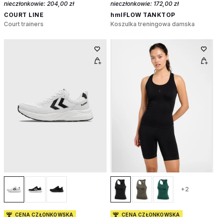
nieczłonkowie:
204,00 zł
nieczłonkowie:
172,00 zł
COURT LINE
hmlFLOW TANKTOP
Court trainers
Koszulka treningowa damska
+2
CENA CZŁONKOWSKA
CENA CZŁONKOWSKA