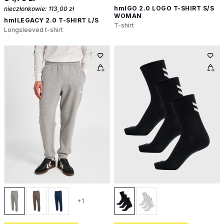
hmlGO 2.0 LOGO T-SHIRT S/S
nieczłonkowie:
113,00 zł
WOMAN
hmlLEGACY 2.0 T-SHIRT L/S
T-shirt
Longsleeved t-shirt
+1