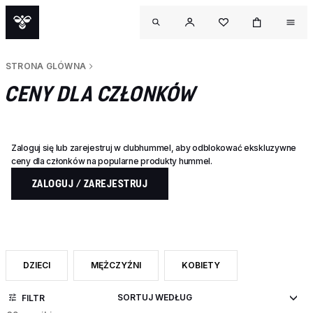
STRONA GLÓWNA
CENY DLA CZŁONKÓW
Zaloguj się lub zarejestruj w clubhummel, aby odblokować ekskluzywne
ceny dla członków na popularne produkty hummel.
ZALOGUJ / ZAREJESTRUJ
DZIECI
MĘŻCZYŹNI
KOBIETY
ZAWĘŹ DO CATEGORY: DZIECI
ZAWĘŹ DO CATEGORY: MĘŻCZYŹNI
ZAWĘŹ DO CATEGORY: KOBIE
FILTR
OUTL