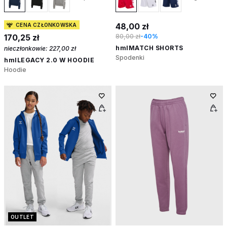
48,00 zł
CENA CZŁONKOWSKA
170,25 zł
80,00 zł
-40%
hmlMATCH SHORTS
nieczłonkowie:
227,00 zł
Spodenki
hmlLEGACY 2.0 W HOODIE
Hoodie
OUTLET