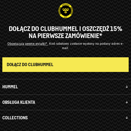
DOŁĄCZ DO CLUBHUMMEL I OSZCZĘDŹ 15%
NA PIERWSZE ZAMÓWIENIE*
Obowiązują pewne wyjątki*
Kod rabatowy zostanie wysłany na podany adres e-
mail.
DOŁĄCZ DO CLUBHUMMEL
HUMMEL
OBSŁUGA KLIENTA
COLLECTIONS