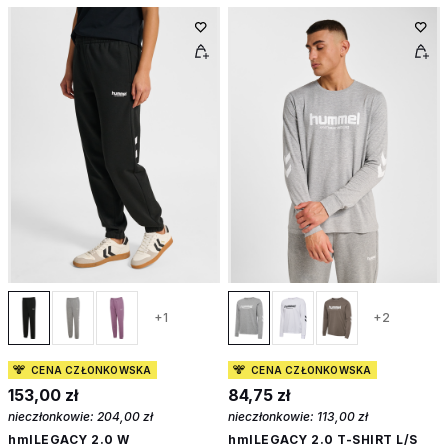
+1
+2
CENA CZŁONKOWSKA
CENA CZŁONKOWSKA
153,00 zł
84,75 zł
nieczłonkowie:
204,00 zł
nieczłonkowie:
113,00 zł
hmlLEGACY 2.0 W
hmlLEGACY 2.0 T-SHIRT L/S