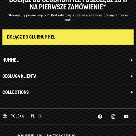
NA PIERWSZE ZAMÓWIENIE*
Obowiązują pewne wyjątki*
Kod rabatowy zostanie wysłany na podany adres e-
mail.
DOŁĄCZ DO CLUBHUMMEL
HUMMEL
OBSŁUGA KLIENTA
COLLECTIONS
POLSKA
PL
EN
© HUMMEL A/S · BALTICAGADE 20,