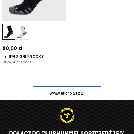
80,00 zł
hmlPRO GRIP SOCKS
Grip-print socks
Wyświetlono 21 z 21
DOŁĄCZ DO CLUBHUMMEL I OSZCZĘDŹ 15%