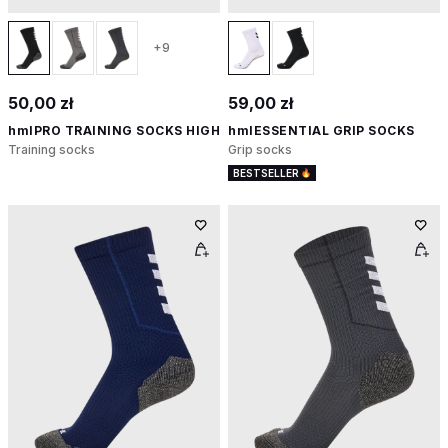
+9
50,00 zł
59,00 zł
hmlPRO TRAINING SOCKS HIGH
hmlESSENTIAL GRIP SOCKS
Training socks
Grip socks
BESTSELLER