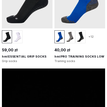
+12
59,00 zł
40,00 zł
hmlESSENTIAL GRIP SOCKS
hmlPRO TRAINING SOCKS LOW
Grip socks
Training socks