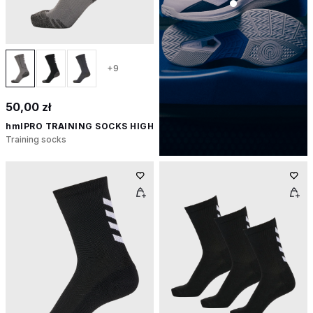
+9
50,00 zł
hmlPRO TRAINING SOCKS HIGH
Training socks