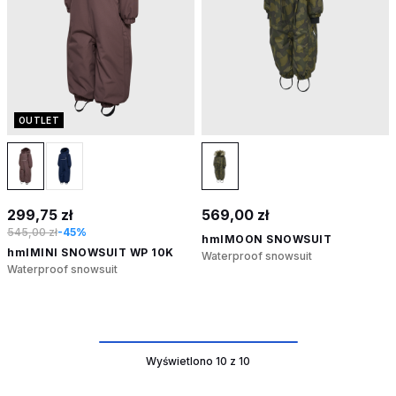
OUTLET
299,75 zł
569,00 zł
545,00 zł
-45%
hmlMOON SNOWSUIT
hmlMINI SNOWSUIT WP 10K
Waterproof snowsuit
Waterproof snowsuit
Wyświetlono 10 z 10