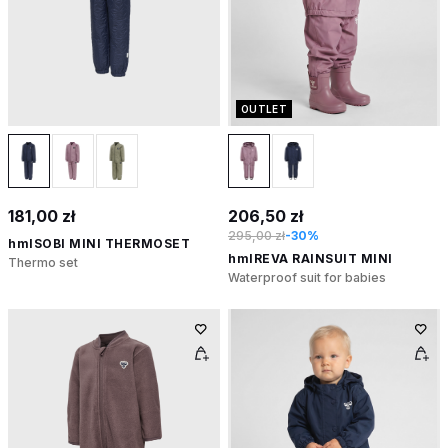
OUTLET
181,00 zł
206,50 zł
295,00 zł
-30%
hmlSOBI MINI THERMOSET
hmlREVA RAINSUIT MINI
Thermo set
Waterproof suit for babies