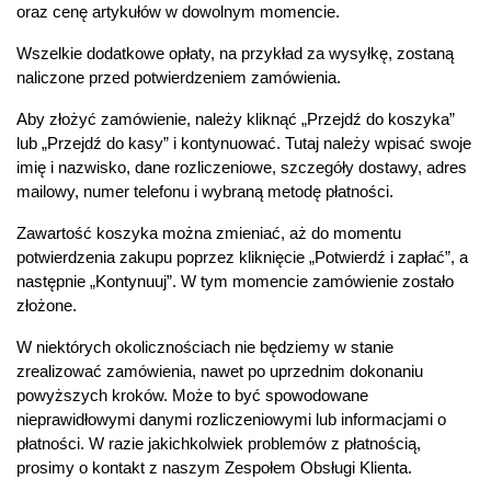
oraz cenę artykułów w dowolnym momencie.
Wszelkie dodatkowe opłaty, na przykład za wysyłkę, zostaną
naliczone przed potwierdzeniem zamówienia.
Aby złożyć zamówienie, należy kliknąć „Przejdź do koszyka”
lub „Przejdź do kasy” i kontynuować. Tutaj należy wpisać swoje
imię i nazwisko, dane rozliczeniowe, szczegóły dostawy, adres
mailowy, numer telefonu i wybraną metodę płatności.
Zawartość koszyka można zmieniać, aż do momentu
potwierdzenia zakupu poprzez kliknięcie „Potwierdź i zapłać”, a
następnie „Kontynuuj”. W tym momencie zamówienie zostało
złożone.
W niektórych okolicznościach nie będziemy w stanie
zrealizować zamówienia, nawet po uprzednim dokonaniu
powyższych kroków. Może to być spowodowane
nieprawidłowymi danymi rozliczeniowymi lub informacjami o
płatności. W razie jakichkolwiek problemów z płatnością,
prosimy o kontakt z naszym Zespołem Obsługi Klienta.