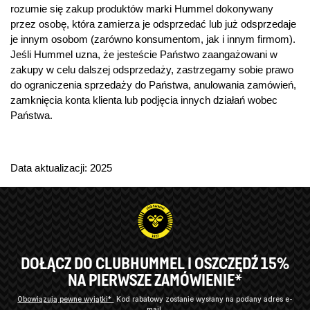
rozumie się zakup produktów marki Hummel dokonywany
przez osobę, która zamierza je odsprzedać lub już odsprzedaje
je innym osobom (zarówno konsumentom, jak i innym firmom).
Jeśli Hummel uzna, że jesteście Państwo zaangażowani w
zakupy w celu dalszej odsprzedaży, zastrzegamy sobie prawo
do ograniczenia sprzedaży do Państwa, anulowania zamówień,
zamknięcia konta klienta lub podjęcia innych działań wobec
Państwa.
Data aktualizacji: 2025
DOŁĄCZ DO CLUBHUMMEL I OSZCZĘDŹ 15%
NA PIERWSZE ZAMÓWIENIE*
Obowiązują pewne wyjątki*
Kod rabatowy zostanie wysłany na podany adres e-
mail.