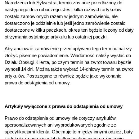
Narodzenia lub Sylwestra, termin zostanie przedłużony do
następnego dnia roboczego. Jeśli kilka różnych artykułów
zostało zamówionych razem w jednym zamówieniu, ale
dostarczono je oddzielnie lub jeśli jedno zamówienie zostało
dostarczone w kilku paczkach, okres ten będzie liczony od daty
otrzymania ostatniego artykułu lub ostatniej paczki.
Aby anulować zamówienie przed upływem tego terminu należy
złożyć pisemne powiadomienie. Wiadomość należy wysłać do
Działu Obsługi Klienta, po czym termin na zwrot towaru będzie
wynosił 14 dni. Można także wybrać 14-dniowy termin na zwrot
artykułów. Postrzegane to również będzie jako wykonanie
prawa do odstąpienia od umowy.
Artykuły wyłączone z prawa do odstąpienia od umowy
Prawo do odstąpienia od umowy nie dotyczy artykułów
spersonalizowanych ani wyprodukowanych zgodnie ze
specyfikacjami klienta. Obejmuje to między innymi odzież, buty
i artykuły z nadrukiem lub haftem wykonanym na życzenie