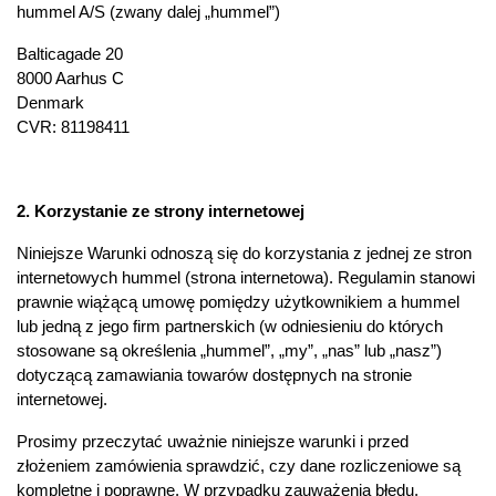
hummel A/S (zwany dalej „hummel”)
Balticagade 20
8000 Aarhus C
Denmark
CVR: 81198411
2. Korzystanie ze strony internetowej
Niniejsze Warunki odnoszą się do korzystania z jednej ze stron
internetowych hummel (strona internetowa). Regulamin stanowi
prawnie wiążącą umowę pomiędzy użytkownikiem a hummel
lub jedną z jego firm partnerskich (w odniesieniu do których
stosowane są określenia „hummel”, „my”, „nas” lub „nasz”)
dotyczącą zamawiania towarów dostępnych na stronie
internetowej.
Prosimy przeczytać uważnie niniejsze warunki i przed
złożeniem zamówienia sprawdzić, czy dane rozliczeniowe są
kompletne i poprawne. W przypadku zauważenia błędu,