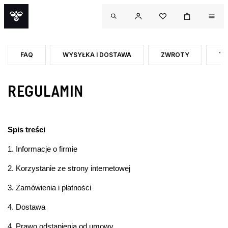
FAQ
WYSYŁKA I DOSTAWA
ZWROTY
TA
REGULAMIN
Spis treści
1. Informacje o firmie
2. Korzystanie ze strony internetowej
3. Zamówienia i płatności
4. Dostawa
OU
4. Prawo odstąpienia od umowy