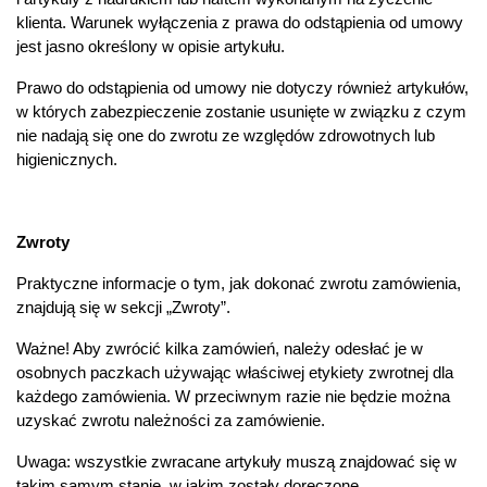
klienta. Warunek wyłączenia z prawa do odstąpienia od umowy
jest jasno określony w opisie artykułu.
Prawo do odstąpienia od umowy nie dotyczy również artykułów,
w których zabezpieczenie zostanie usunięte w związku z czym
nie nadają się one do zwrotu ze względów zdrowotnych lub
higienicznych.
Zwroty
Praktyczne informacje o tym, jak dokonać zwrotu zamówienia,
znajdują się w sekcji „Zwroty”.
Ważne! Aby zwrócić kilka zamówień, należy odesłać je w
osobnych paczkach używając właściwej etykiety zwrotnej dla
każdego zamówienia. W przeciwnym razie nie będzie można
uzyskać zwrotu należności za zamówienie.
Uwaga: wszystkie zwracane artykuły muszą znajdować się w
takim samym stanie, w jakim zostały doręczone.