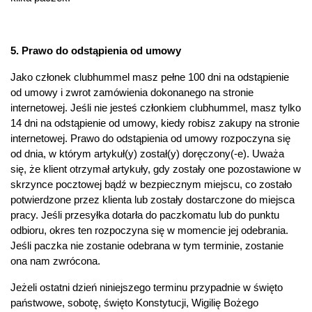
5. Prawo do odstąpienia od umowy
Jako członek clubhummel masz pełne 100 dni na odstąpienie
od umowy i zwrot zamówienia dokonanego na stronie
internetowej. Jeśli nie jesteś członkiem clubhummel, masz tylko
14 dni na odstąpienie od umowy, kiedy robisz zakupy na stronie
internetowej. Prawo do odstąpienia od umowy rozpoczyna się
od dnia, w którym artykuł(y) został(y) doręczony(-e). Uważa
się, że klient otrzymał artykuły, gdy zostały one pozostawione w
skrzynce pocztowej bądź w bezpiecznym miejscu, co zostało
potwierdzone przez klienta lub zostały dostarczone do miejsca
pracy. Jeśli przesyłka dotarła do paczkomatu lub do punktu
odbioru, okres ten rozpoczyna się w momencie jej odebrania.
Jeśli paczka nie zostanie odebrana w tym terminie, zostanie
ona nam zwrócona.
Jeżeli ostatni dzień niniejszego terminu przypadnie w święto
państwowe, sobotę, święto Konstytucji, Wigilię Bożego