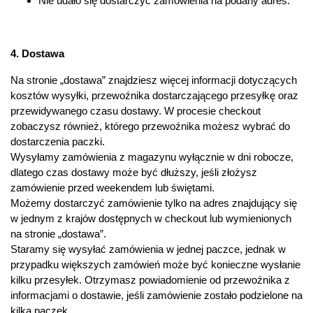
Nie udało się dostarczyć zamówienia na podany adres.
4. Dostawa
Na stronie „
dostawa
” znajdziesz więcej informacji dotyczących
kosztów wysyłki, przewoźnika dostarczającego przesyłkę oraz
przewidywanego czasu dostawy. W procesie checkout
zobaczysz również, którego przewoźnika możesz wybrać do
dostarczenia paczki.
Wysyłamy zamówienia z magazynu wyłącznie w dni robocze,
dlatego czas dostawy może być dłuższy, jeśli złożysz
zamówienie przed weekendem lub świętami.
Możemy dostarczyć zamówienie tylko na adres znajdujący się
w jednym z krajów dostępnych w checkout lub wymienionych
na stronie „
dostawa
”.
Staramy się wysyłać zamówienia w jednej paczce, jednak w
przypadku większych zamówień może być konieczne wysłanie
kilku przesyłek. Otrzymasz powiadomienie od przewoźnika z
informacjami o dostawie, jeśli zamówienie zostało podzielone na
kilka paczek.