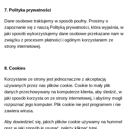
7. Polityka prywatności
Dane osobowe traktujemy w sposób poufny. Prosimy o
zapoznanie się z naszą
Polityką prywatności
, która wyjaśnia, w
jaki sposób wykorzystujemy dane osobowe przekazane nam w
związku z procesem płatności i ogólnym korzystaniem ze
strony internetowej.
8. Cookies
Korzystanie ze strony jest jednoznaczne z akceptacją
używanych przez nas plików cookie. Cookie to mały plik
danych przechowywany na komputerze klienta, aby śledzić, w
jaki sposób korzysta on ze strony internetowej, i abyśmy mogli
rozpoznać jego komputer. Plik cookie nie jest programem i nie
zawiera wirusa.
Aby dowiedzieć się, jakich plików cookie używamy na hummel
oraz w jaki sposób je usunąć, należy kliknąć
tutaj.