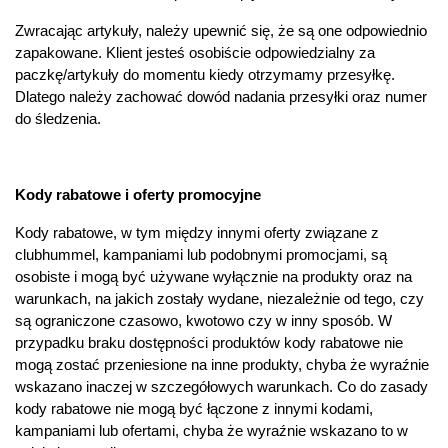
Zwracając artykuły, należy upewnić się, że są one odpowiednio
zapakowane. Klient jesteś osobiście odpowiedzialny za
paczkę/artykuły do momentu kiedy otrzymamy przesyłkę.
Dlatego należy zachować dowód nadania przesyłki oraz numer
do śledzenia.
Kody rabatowe i oferty promocyjne
Kody rabatowe, w tym między innymi oferty związane z
clubhummel, kampaniami lub podobnymi promocjami, są
osobiste i mogą być używane wyłącznie na produkty oraz na
warunkach, na jakich zostały wydane, niezależnie od tego, czy
są ograniczone czasowo, kwotowo czy w inny sposób. W
przypadku braku dostępności produktów kody rabatowe nie
mogą zostać przeniesione na inne produkty, chyba że wyraźnie
wskazano inaczej w szczegółowych warunkach. Co do zasady
kody rabatowe nie mogą być łączone z innymi kodami,
kampaniami lub ofertami, chyba że wyraźnie wskazano to w