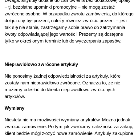
Uwaga: artykuły dodane do zamówienia bez dodatkowej opłaty
– tj. bezpłatne upominki promocyjne – nie mogą zostać
zwrócone osobno. W przypadku zwrotu zamówienia, do którego
dołączony był prezent, należy również zwrócić prezent – jeśli
tak się nie stanie, zastrzegamy sobie prawo do zatrzymania
kwoty odpowiadającej jego wartości. Prezenty są dostępne
tylko w określonym terminie lub do wyczerpania zapasów.
Nieprawidłowo zwrócone artykuły
Nie ponosimy żadnej odpowiedzialności za artykuły, które
zostały nam nieprawidłowo zwrócone. Oznacza to, że nie
możemy odesłać do klienta nieprawidłowo zwróconych
artykułów.
Wymiany
Niestety nie ma możliwości wymiany artykułów. Można jednak
zwrócić zamówienie. Po tym jak zwrócimy należność za zakup,
klient będzie mógł złożyć nowe zamówienie. Artykuły zakupione