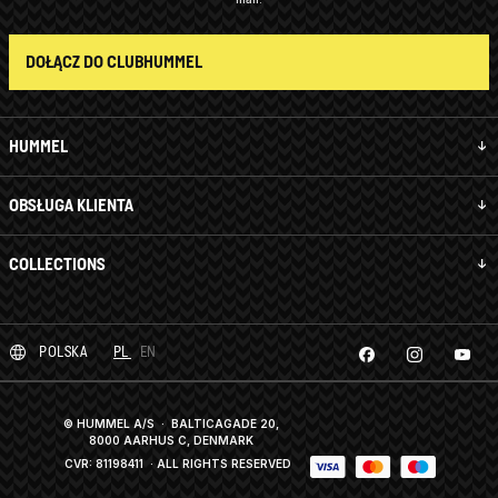
DOŁĄCZ DO CLUBHUMMEL
HUMMEL
OBSŁUGA KLIENTA
COLLECTIONS
POLSKA
PL
EN
© HUMMEL A/S · BALTICAGADE 20,
8000 AARHUS C, DENMARK
CVR: 81198411
· ALL RIGHTS RESERVED