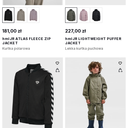
181,00 zł
227,00 zł
hmlJR ATLAS FLEECE ZIP
hmlJR LIGHTWEIGHT PUFFER
JACKET
JACKET
Kurtka polarowa
Lekka kurtka puchowa