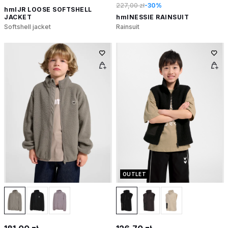
227,00 zł
-30%
hmlJR LOOSE SOFTSHELL
JACKET
hmlNESSIE RAINSUIT
Softshell jacket
Rainsuit
OUTLET