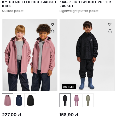
hmlGO QUILTED HOOD JACKET
hmlJR LIGHTWEIGHT PUFFER
KIDS
JACKET
Quilted jacket
Lightweight puffer jacket
OUTLET
227,00 zł
158,90 zł