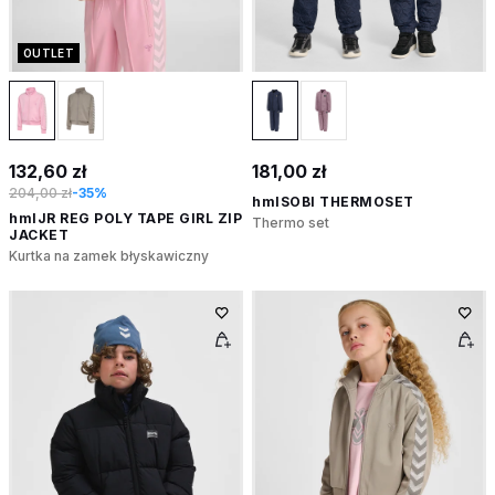
OUTLET
132,60 zł
181,00 zł
204,00 zł
-35%
hmlSOBI THERMOSET
hmlJR REG POLY TAPE GIRL ZIP
Thermo set
JACKET
Kurtka na zamek błyskawiczny