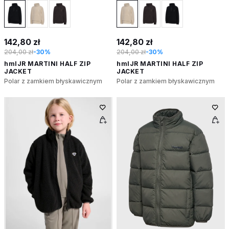
142,80 zł
142,80 zł
204,00 zł
-30%
204,00 zł
-30%
hmlJR MARTINI HALF ZIP
hmlJR MARTINI HALF ZIP
JACKET
JACKET
Polar z zamkiem błyskawicznym
Polar z zamkiem błyskawicznym