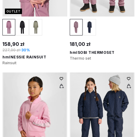
OUTLET
158,90 zł
181,00 zł
227,00 zł
-30%
hmlSOBI THERMOSET
hmlNESSIE RAINSUIT
Thermo set
Rainsuit