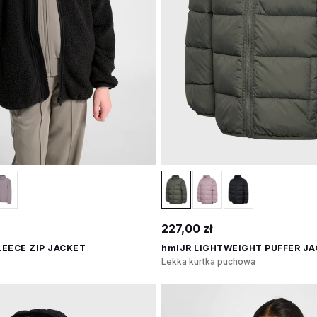
227,00 zł
LEECE ZIP JACKET
hmlJR LIGHTWEIGHT PUFFER J
Lekka kurtka puchowa