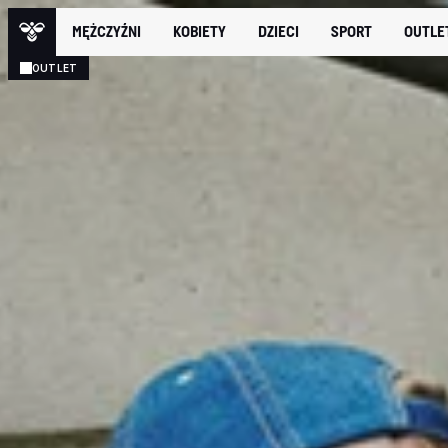
MĘŻCZYŹNI
KOBIETY
DZIECI
SPORT
OUTLE
OUTLET