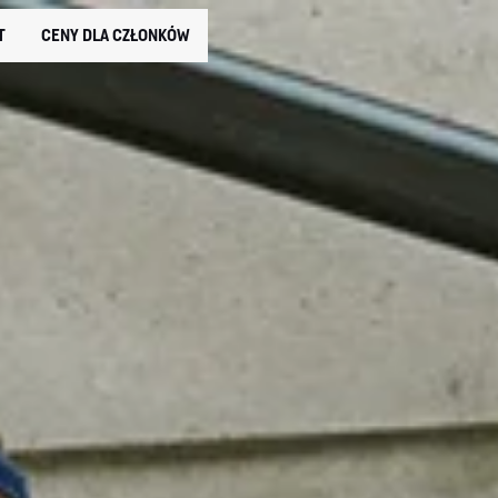
T
CENY DLA CZŁONKÓW