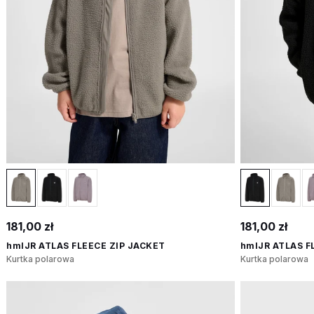
181,00 zł
181,00 zł
hmlJR ATLAS FLEECE ZIP JACKET
hmlJR ATLAS F
Kurtka polarowa
Kurtka polarowa