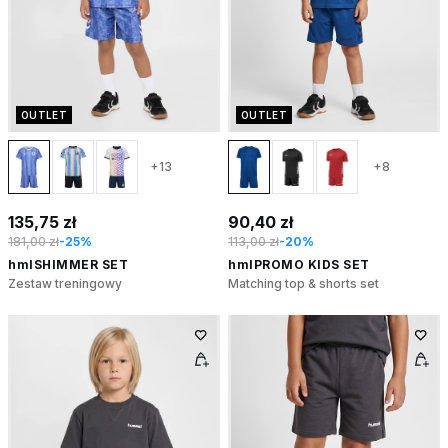
OUTLET
OUTLET
+13
+8
135,75 zł
90,40 zł
181,00 zł
-25%
113,00 zł
-20%
hmlSHIMMER SET
hmlPROMO KIDS SET
Zestaw treningowy
Matching top & shorts set