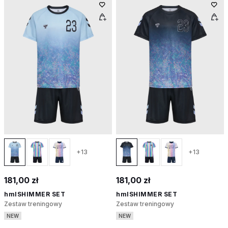
+13
+13
181,00 zł
181,00 zł
hmlSHIMMER SET
hmlSHIMMER SET
Zestaw treningowy
Zestaw treningowy
NEW
NEW