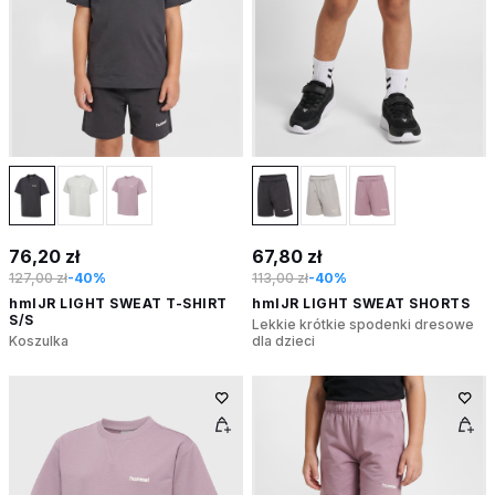
76,20 zł
67,80 zł
127,00 zł
-40%
113,00 zł
-40%
hmlJR LIGHT SWEAT T-SHIRT
hmlJR LIGHT SWEAT SHORTS
S/S
Lekkie krótkie spodenki dresowe
Koszulka
dla dzieci