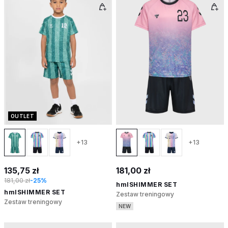
OUTLET
+13
+13
135,75 zł
181,00 zł
181,00 zł
-25%
hmlSHIMMER SET
hmlSHIMMER SET
Zestaw treningowy
Zestaw treningowy
NEW