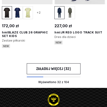
+2
172,00 zł
227,00 zł
hmlBLAZE CLUB 26 GRAPHIC
hmlJR REG LOGO TRACK SUIT
SET KIDS
Dres dla dzieci
Zestaw piłkarski
NEW
NEW
ZAŁADUJ WIĘCEJ (32)
Wyświetlono 32 z 104