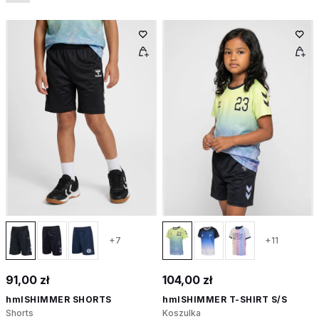
+7
+11
91,00 zł
104,00 zł
hmlSHIMMER SHORTS
hmlSHIMMER T-SHIRT S/S
Shorts
Koszulka