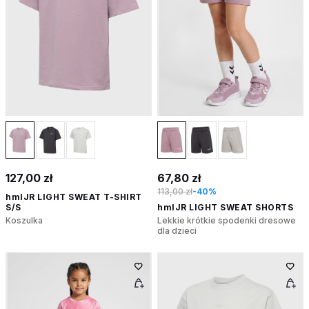
127,00 zł
67,80 zł
113,00 zł
-40%
hmlJR LIGHT SWEAT T-SHIRT
S/S
hmlJR LIGHT SWEAT SHORTS
Koszulka
Lekkie krótkie spodenki dresowe
dla dzieci