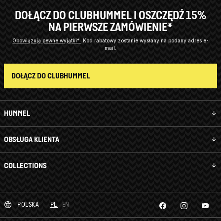
DOŁĄCZ DO CLUBHUMMEL I OSZCZĘDŹ 15%
NA PIERWSZE ZAMÓWIENIE*
Obowiązują pewne wyjątki*
Kod rabatowy zostanie wysłany na podany adres e-
mail.
DOŁĄCZ DO CLUBHUMMEL
HUMMEL
OBSŁUGA KLIENTA
COLLECTIONS
POLSKA
PL
EN