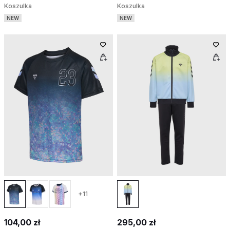
Koszulka
Koszulka
NEW
NEW
+11
104,00 zł
295,00 zł