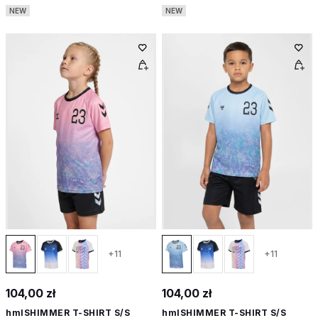
NEW
NEW
+11
+11
104,00 zł
104,00 zł
hmlSHIMMER T-SHIRT S/S
hmlSHIMMER T-SHIRT S/S