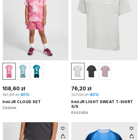
108,60 zł
76,20 zł
181,00 zł
-40%
127,00 zł
-40%
hmlJR CLOUD SET
hmlJR LIGHT SWEAT T-SHIRT
S/S
Zestaw
Koszulka