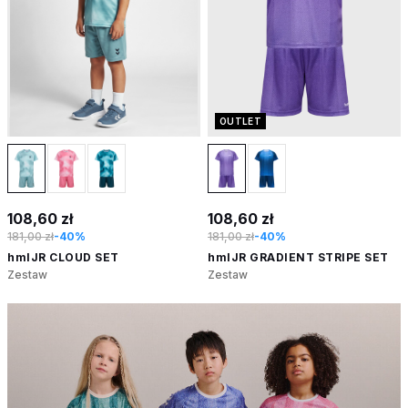
OUTLET
108,60 zł
108,60 zł
181,00 zł
-40%
181,00 zł
-40%
hmlJR CLOUD SET
hmlJR GRADIENT STRIPE SET
Zestaw
Zestaw