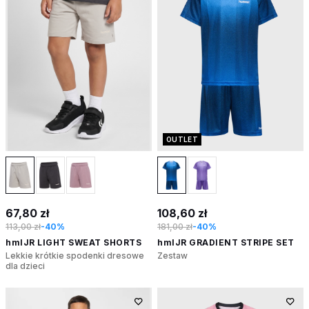
OUTLET
67,80 zł
108,60 zł
113,00 zł
-40%
181,00 zł
-40%
hmlJR LIGHT SWEAT SHORTS
hmlJR GRADIENT STRIPE SET
Lekkie krótkie spodenki dresowe
Zestaw
dla dzieci