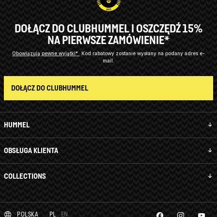
DOŁĄCZ DO CLUBHUMMEL I OSZCZĘDŹ 15%
NA PIERWSZE ZAMÓWIENIE*
Obowiązują pewne wyjątki*
Kod rabatowy zostanie wysłany na podany adres e-
mail.
DOŁĄCZ DO CLUBHUMMEL
HUMMEL
OBSŁUGA KLIENTA
COLLECTIONS
POLSKA
PL
EN