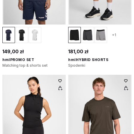
+1
149,00 zł
181,00 zł
hmlPROMO SET
hmlHYBRID SHORTS
Matching top & shorts set
Spodenki