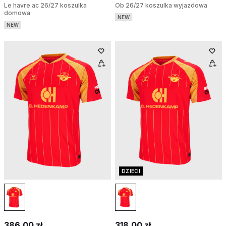
Le havre ac 26/27 koszulka
Ob 26/27 koszulka wyjazdowa
domowa
NEW
NEW
DZIECI
386,00 zł
318,00 zł