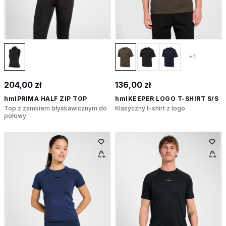
+1
204,00 zł
136,00 zł
hmlPRIMA HALF ZIP TOP
hmlKEEPER LOGO T-SHIRT S/S
Top z zamkiem błyskawicznym do
Klasyczny t-shirt z logo
połowy