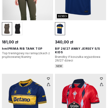
DZIECI
181,00 zł
340,00 zł
hmlPRIMA RIB TANK TOP
BIF 26/27 AWAY JERSEY S/S
KIDS
Top treningowy na ramiączkach z
prążkowanej tkaniny
Brøndby if koszulka wyjazdowa
26/27 dzieci
NEW