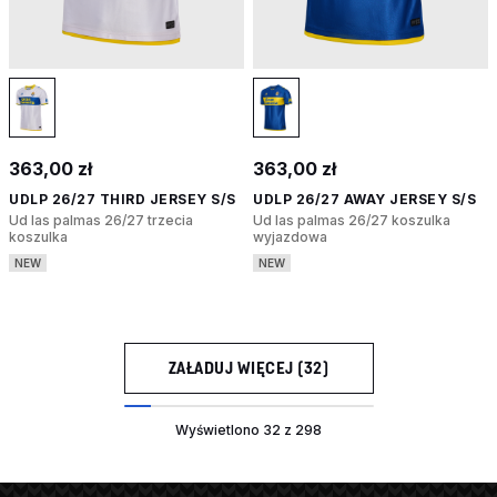
363,00 zł
363,00 zł
UDLP 26/27 THIRD JERSEY S/S
UDLP 26/27 AWAY JERSEY S/S
Ud las palmas 26/27 trzecia
Ud las palmas 26/27 koszulka
koszulka
wyjazdowa
NEW
NEW
ZAŁADUJ WIĘCEJ (32)
Wyświetlono 32 z 298