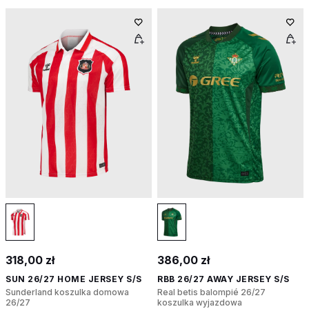
318,00 zł
386,00 zł
SUN 26/27 HOME JERSEY S/S
RBB 26/27 AWAY JERSEY S/S
Sunderland koszulka domowa
Real betis balompié 26/27
26/27
koszulka wyjazdowa