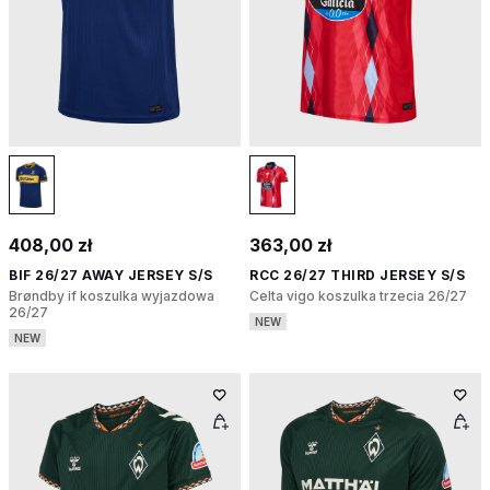
408,00 zł
363,00 zł
BIF 26/27 AWAY JERSEY S/S
RCC 26/27 THIRD JERSEY S/S
Brøndby if koszulka wyjazdowa
Celta vigo koszulka trzecia 26/27
26/27
NEW
NEW