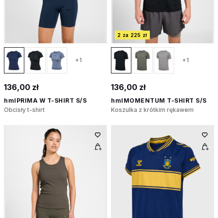
2 za 225 zł
+1
+1
136,00 zł
136,00 zł
hmlPRIMA W T-SHIRT S/S
hmlMOMENTUM T-SHIRT S/S
Obcisły t-shirt
Koszulka z krótkim rękawem