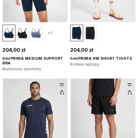
+1
204,00 zł
204,00 zł
hmlPRIMA MEDIUM SUPPORT
hmlPRIMA HW SHORT TIGHTS
BRA
Krótkie rajstopy
Biustonosz sportowy