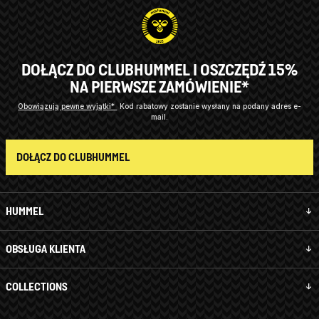
DOŁĄCZ DO CLUBHUMMEL I OSZCZĘDŹ 15%
NA PIERWSZE ZAMÓWIENIE*
Obowiązują pewne wyjątki*
Kod rabatowy zostanie wysłany na podany adres e-
mail.
DOŁĄCZ DO CLUBHUMMEL
HUMMEL
OBSŁUGA KLIENTA
COLLECTIONS