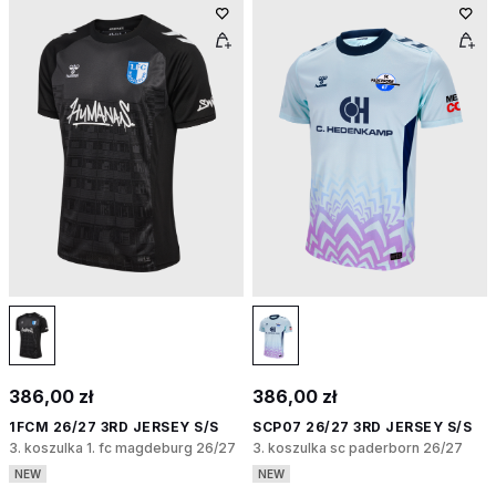
386,00 zł
386,00 zł
1FCM 26/27 3RD JERSEY S/S
SCP07 26/27 3RD JERSEY S/S
3. koszulka 1. fc magdeburg 26/27
3. koszulka sc paderborn 26/27
NEW
NEW