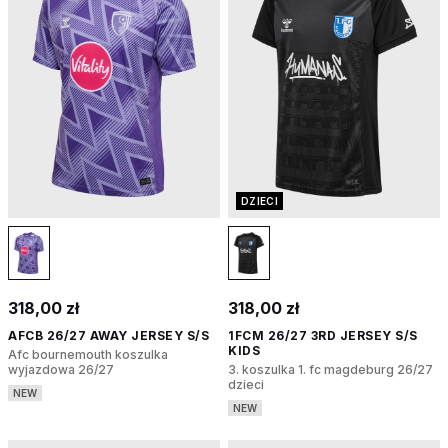
DZIECI
318,00 zł
318,00 zł
AFCB 26/27 AWAY JERSEY S/S
1FCM 26/27 3RD JERSEY S/S
KIDS
Afc bournemouth koszulka
wyjazdowa 26/27
3. koszulka 1. fc magdeburg 26/27
dzieci
NEW
NEW