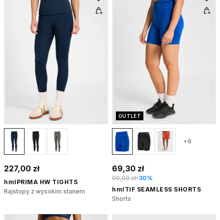
OUTLET
+6
227,00 zł
69,30 zł
99,00 zł
-30%
hmlPRIMA HW TIGHTS
hmlTIF SEAMLESS SHORTS
Rajstopy z wysokim stanem
Shorts