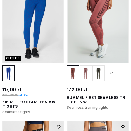
OUTLET
+1
117,00 zł
172,00 zł
195,00 zł
-40%
HUMMEL FIRST SEAMLESS TR
hmlMT LEO SEAMLESS MW
TIGHTS W
TIGHTS
Seamless training tights
Seamless tights