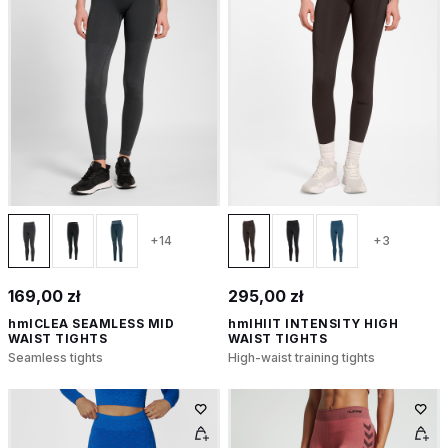
+14
+3
169,00 zł
295,00 zł
hmlCLEA SEAMLESS MID
hmlHIIT INTENSITY HIGH
WAIST TIGHTS
WAIST TIGHTS
Seamless tights
High-waist training tights