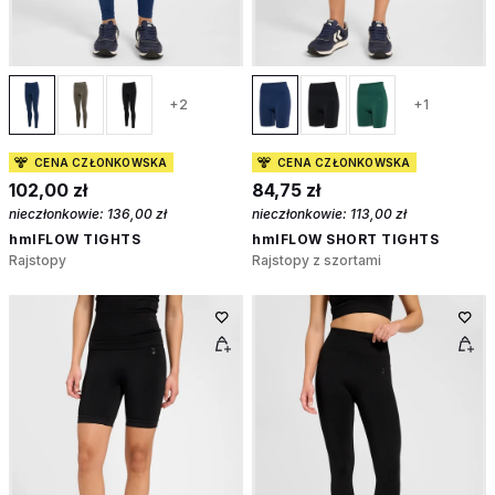
+2
+1
CENA CZŁONKOWSKA
CENA CZŁONKOWSKA
102,00 zł
84,75 zł
nieczłonkowie:
136,00 zł
nieczłonkowie:
113,00 zł
hmlFLOW TIGHTS
hmlFLOW SHORT TIGHTS
Rajstopy
Rajstopy z szortami