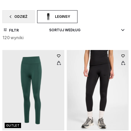
ODZIEŻ
LEGINSY
ZAWĘŹ DO CATEGORY: ODZIEŻ
WYBRANY OBECNIE ZAWĘŻONO DO CATEGORY
FILTR
120 wyniki
OUTLET