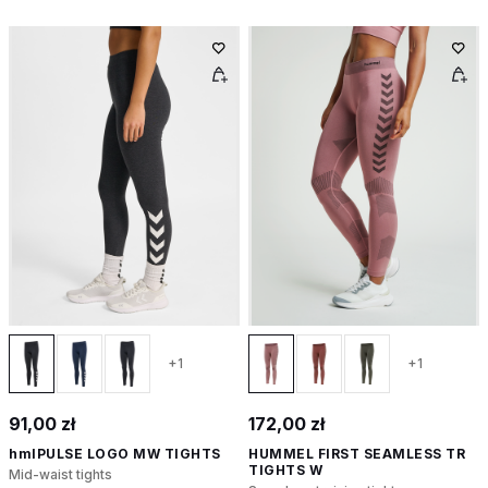
+1
+1
91,00 zł
172,00 zł
hmlPULSE LOGO MW TIGHTS
HUMMEL FIRST SEAMLESS TR
TIGHTS W
Mid-waist tights