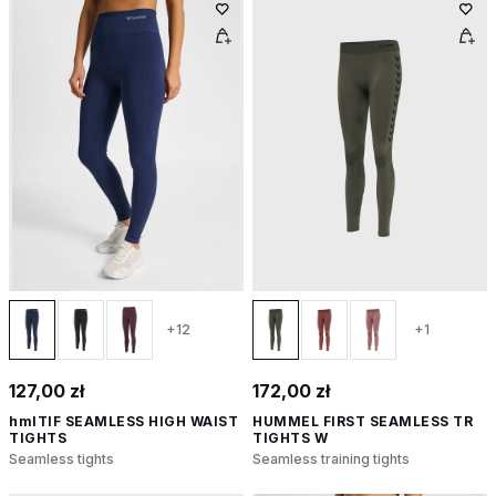
+12
+1
127,00 zł
172,00 zł
hmlTIF SEAMLESS HIGH WAIST
HUMMEL FIRST SEAMLESS TR
TIGHTS
TIGHTS W
Seamless tights
Seamless training tights