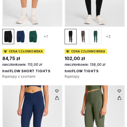
+1
+2
CENA CZŁONKOWSKA
CENA CZŁONKOWSKA
84,75 zł
102,00 zł
nieczłonkowie:
113,00 zł
nieczłonkowie:
136,00 zł
hmlFLOW SHORT TIGHTS
hmlFLOW TIGHTS
Rajstopy z szortami
Rajstopy