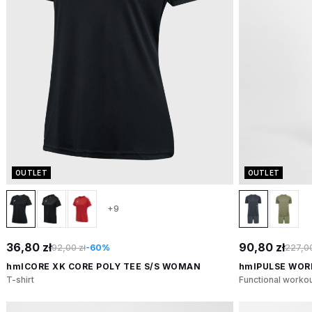
OUTLET
OUTLET
+9
36,80 zł
90,80 zł
92,00 zł
-60%
227,00
hmlCORE XK CORE POLY TEE S/S WOMAN
hmlPULSE WOR
T-shirt
Functional workou