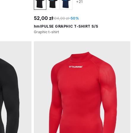
+21
52,00 zł
104,00 zł
-50%
hmlPULSE GRAPHIC T-SHIRT S/S
Graphic t-shirt