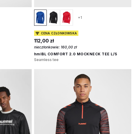
+1
CENA CZŁONKOWSKA
112,00 zł
nieczłonkowie:
160,00 zł
hmlBL COMFORT 2.0 MOCKNECK TEE L/S
Seamless tee