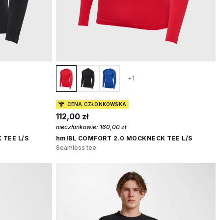
+1
CENA CZŁONKOWSKA
112,00 zł
nieczłonkowie:
160,00 zł
 TEE L/S
hmlBL COMFORT 2.0 MOCKNECK TEE L/S
Seamless tee