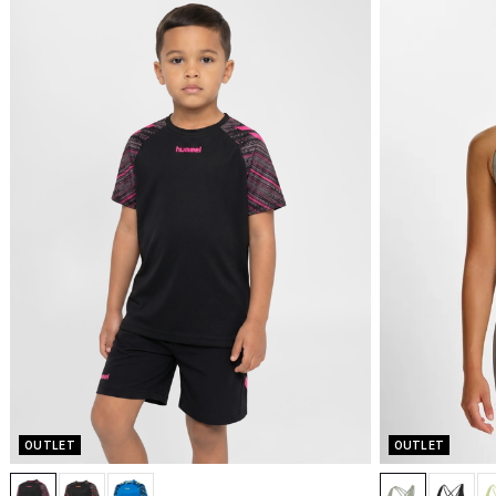
OUTLET
OUTLET