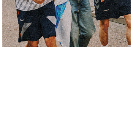
LIFESTYLE
Sneakersy