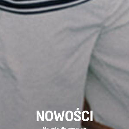
NOWOŚCI
Nowości dla mężczyzn