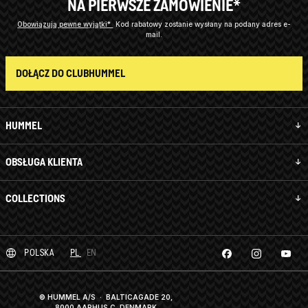
NA PIERWSZE ZAMÓWIENIE*
Obowiązują pewne wyjątki*
Kod rabatowy zostanie wysłany na podany adres e-
mail.
DOŁĄCZ DO CLUBHUMMEL
HUMMEL
OBSŁUGA KLIENTA
COLLECTIONS
POLSKA
PL
EN
© HUMMEL A/S · BALTICAGADE 20,
8000 AARHUS C, DENMARK