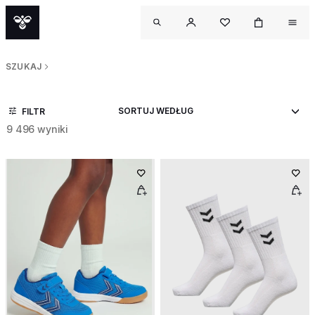
SZUKAJ
FILTR
9 496 wyniki
OUT