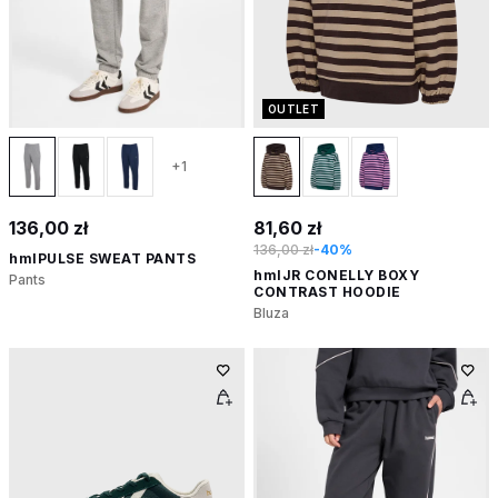
OUTLET
+1
136,00 zł
81,60 zł
136,00 zł
-40%
hmlPULSE SWEAT PANTS
hmlJR CONELLY BOXY
Pants
CONTRAST HOODIE
Bluza