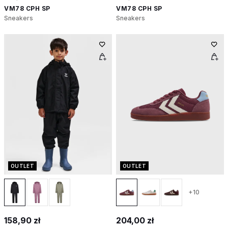
VM78 CPH SP
VM78 CPH SP
Sneakers
Sneakers
OUTLET
OUTLET
+10
158,90 zł
204,00 zł