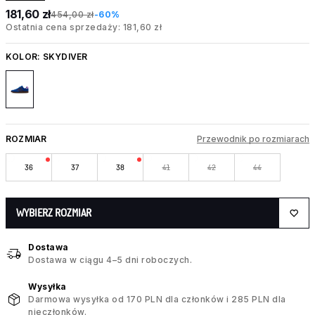
181,60 zł
454,00 zł
-60%
Ostatnia cena sprzedaży: 181,60 zł
KOLOR:
SKYDIVER
ROZMIAR
Przewodnik po rozmiarach
36
37
38
41
42
44
WYBIERZ ROZMIAR
Dostawa
Dostawa w ciągu 4–5 dni roboczych.
Wysyłka
Darmowa wysyłka od 170 PLN dla członków i 285 PLN dla
nieczłonków.