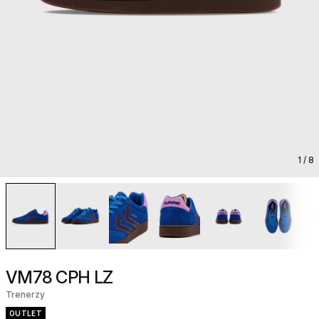
1
/ 8
VM78 CPH LZ
Trenerzy
OUTLET