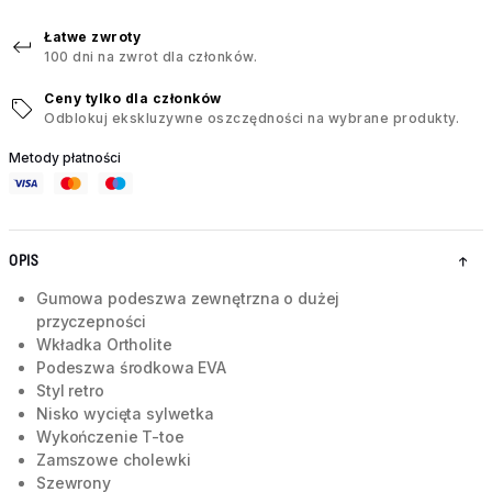
Łatwe zwroty
100 dni na zwrot dla członków.
Ceny tylko dla członków
Odblokuj ekskluzywne oszczędności na wybrane produkty.
Metody płatności
OPIS
Gumowa podeszwa zewnętrzna o dużej
przyczepności
Wkładka Ortholite
Podeszwa środkowa EVA
Styl retro
Nisko wycięta sylwetka
Wykończenie T-toe
Zamszowe cholewki
Szewrony