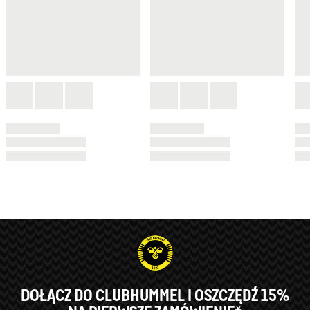
DOŁĄCZ DO CLUBHUMMEL I OSZCZĘDŹ 15%