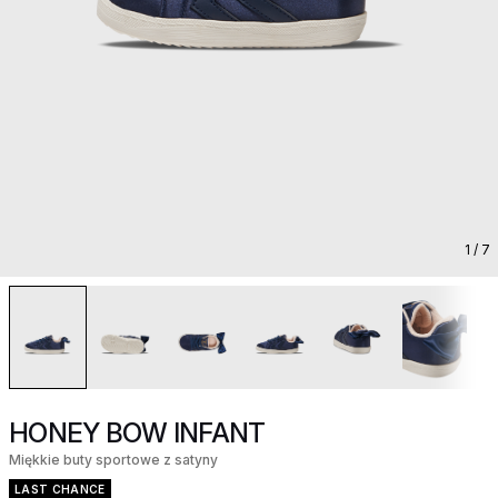
1
/ 7
HONEY BOW INFANT
Miękkie buty sportowe z satyny
LAST CHANCE