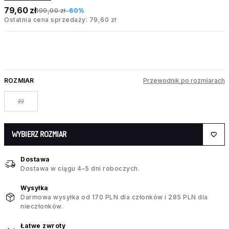
79,60 zł
199,00 zł
-60%
Ostatnia cena sprzedaży: 79,60 zł
ROZMIAR
Przewodnik po rozmiarach
22
WYBIERZ ROZMIAR
Dostawa
Dostawa w ciągu 4–5 dni roboczych.
Wysyłka
Darmowa wysyłka od 170 PLN dla członków i 285 PLN dla
nieczłonków.
Łatwe zwroty