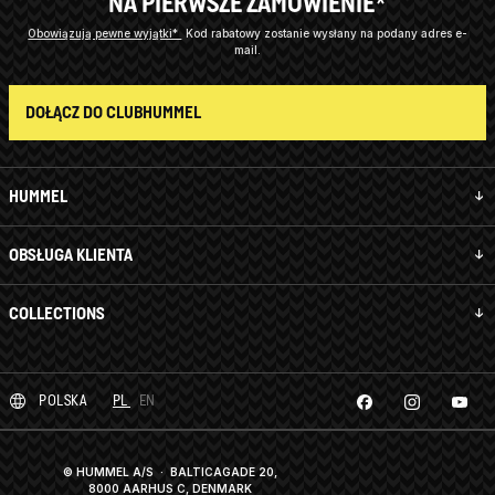
NA PIERWSZE ZAMÓWIENIE*
Obowiązują pewne wyjątki*
Kod rabatowy zostanie wysłany na podany adres e-
mail.
DOŁĄCZ DO CLUBHUMMEL
HUMMEL
OBSŁUGA KLIENTA
COLLECTIONS
POLSKA
PL
EN
© HUMMEL A/S · BALTICAGADE 20,
8000 AARHUS C, DENMARK