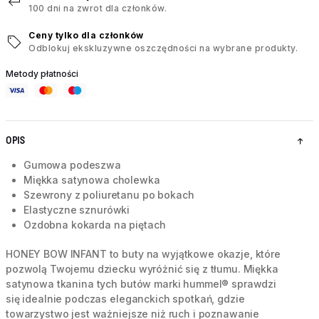
100 dni na zwrot dla członków.
Ceny tylko dla członków
Odblokuj ekskluzywne oszczędności na wybrane produkty.
Metody płatności
OPIS
Gumowa podeszwa
Miękka satynowa cholewka
Szewrony z poliuretanu po bokach
Elastyczne sznurówki
Ozdobna kokarda na piętach
HONEY BOW INFANT to buty na wyjątkowe okazje, które
pozwolą Twojemu dziecku wyróżnić się z tłumu. Miękka
satynowa tkanina tych butów marki hummel® sprawdzi
się idealnie podczas eleganckich spotkań, gdzie
towarzystwo jest ważniejsze niż ruch i poznawanie