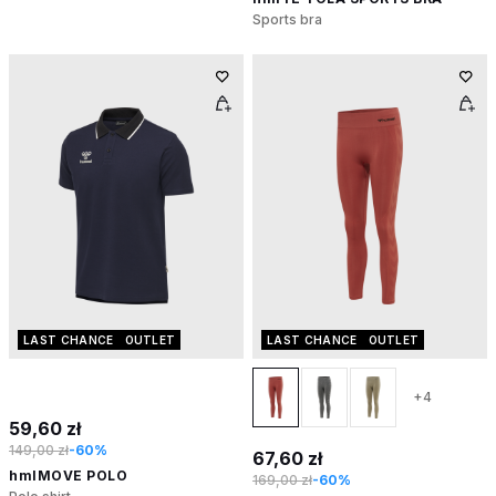
Sports bra
LAST CHANCE
OUTLET
LAST CHANCE
OUTLET
+4
59,60 zł
149,00 zł
-60%
67,60 zł
hmlMOVE POLO
169,00 zł
-60%