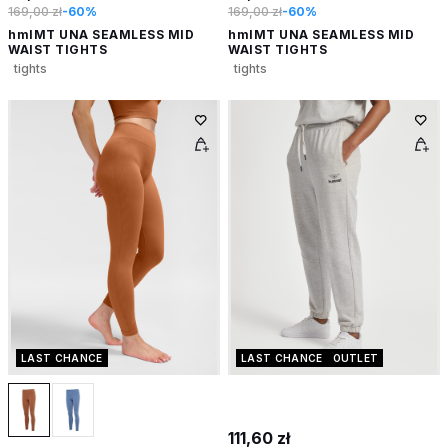
169,00 zł
-60%
169,00 zł
-60%
hmlMT UNA SEAMLESS MID
hmlMT UNA SEAMLESS MID
WAIST TIGHTS
WAIST TIGHTS
tights
tights
LAST CHANCE
LAST CHANCE
OUTLET
111,60 zł