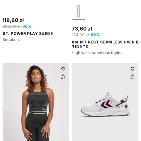
119,60 zł
299,00 zł
-60%
73,60 zł
ST. POWER PLAY SUEDE
184,00 zł
-60%
Sneakers
hmlMT REST SEAMLESS HW RIB
TIGHTS
High waist seamless tights