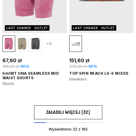
LAST CHANCE
OUTLET
LAST CHANCE
OUTLET
+3
67,60 zł
151,60 zł
169,00 zł
-60%
379,00 zł
-60%
hmlMT UNA SEAMLESS MID
TOP SPIN REACH LX-E MIXED
WAIST SHORTS
Sneakers
Shorts
ZAŁADUJ WIĘCEJ (32)
Wyświetlono 32 z 185