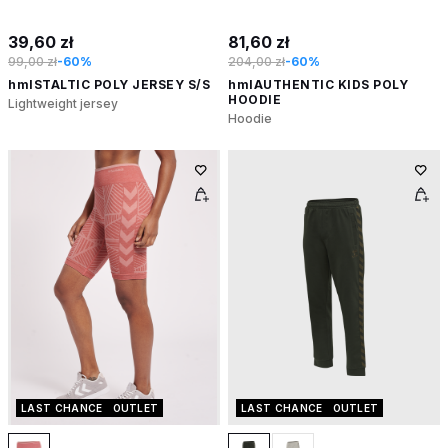
39,60 zł
81,60 zł
99,00 zł
-60%
204,00 zł
-60%
hmlSTALTIC POLY JERSEY S/S
hmlAUTHENTIC KIDS POLY
HOODIE
Lightweight jersey
Hoodie
LAST CHANCE
OUTLET
LAST CHANCE
OUTLET