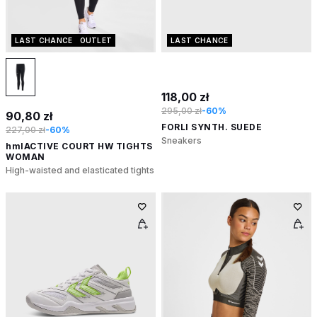
LAST CHANCE
OUTLET
LAST CHANCE
118,00 zł
295,00 zł
-60%
90,80 zł
FORLI SYNTH. SUEDE
227,00 zł
-60%
Sneakers
hmlACTIVE COURT HW TIGHTS
WOMAN
High-waisted and elasticated tights