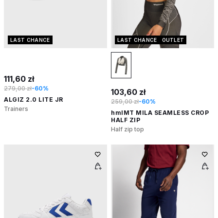
LAST CHANCE
LAST CHANCE
OUTLET
111,60 zł
279,00 zł
-60%
103,60 zł
ALGIZ 2.0 LITE JR
259,00 zł
-60%
Trainers
hmlMT MILA SEAMLESS CROP
HALF ZIP
Half zip top