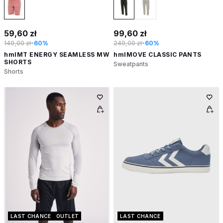
59,60 zł
99,60 zł
149,00 zł
-60%
249,00 zł
-60%
hmlMT ENERGY SEAMLESS MW
hmlMOVE CLASSIC PANTS
SHORTS
Sweatpants
Shorts
LAST CHANCE
OUTLET
LAST CHANCE