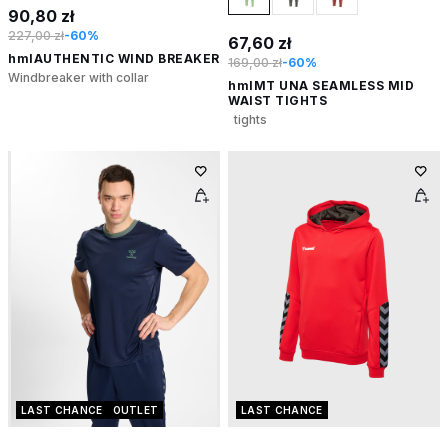
90,80 zł
227,00 zł
-60%
67,60 zł
hmlAUTHENTIC WIND BREAKER
169,00 zł
-60%
Windbreaker with collar
hmlMT UNA SEAMLESS MID
WAIST TIGHTS
tights
LAST CHANCE
OUTLET
LAST CHANCE