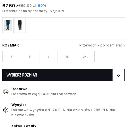
67,60 zł
169,00 zł
-60%
Ostatnia cena sprzedaży: 67,60 zł
ROZMIAR
Przewodnik po rozmiarach
S
M
L
XL
2XL
WYBIERZ ROZMIAR
Dostawa
Dostawa w ciągu 4–5 dni roboczych.
Wysyłka
Darmowa wysyłka od 170 PLN dla członków i 285 PLN dla
nieczłonków.
Łatwe zwroty