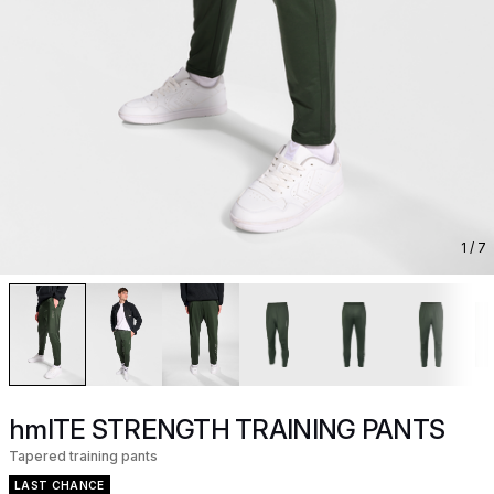
1
/ 7
hmlTE STRENGTH TRAINING PANTS
Tapered training pants
LAST CHANCE