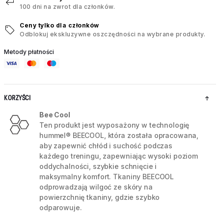
100 dni na zwrot dla członków.
Ceny tylko dla członków
Odblokuj ekskluzywne oszczędności na wybrane produkty.
Metody płatności
KORZYŚCI
Bee Cool
Ten produkt jest wyposażony w technologię
hummel® BEECOOL, która została opracowana,
aby zapewnić chłód i suchość podczas
każdego treningu, zapewniając wysoki poziom
oddychalności, szybkie schnięcie i
maksymalny komfort. Tkaniny BEECOOL
odprowadzają wilgoć ze skóry na
powierzchnię tkaniny, gdzie szybko
odparowuje.