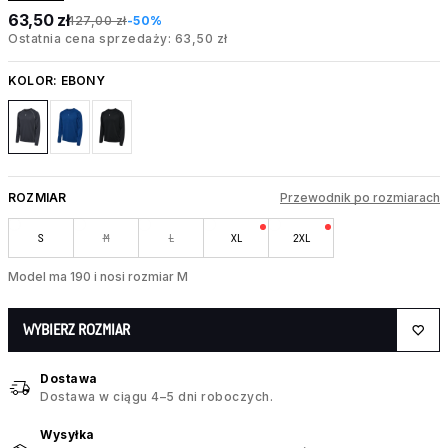
63,50 zł
127,00 zł
-50%
Ostatnia cena sprzedaży: 63,50 zł
KOLOR:
EBONY
ROZMIAR
Przewodnik po rozmiarach
S
M
L
XL
2XL
Model ma 190 i nosi rozmiar M
WYBIERZ ROZMIAR
Dostawa
Dostawa w ciągu 4–5 dni roboczych.
Wysyłka