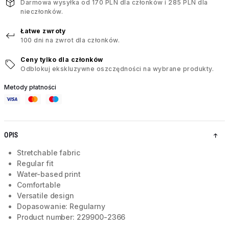
Darmowa wysyłka od 170 PLN dla członków i 285 PLN dla
nieczłonków.
Łatwe zwroty
100 dni na zwrot dla członków.
Ceny tylko dla członków
Odblokuj ekskluzywne oszczędności na wybrane produkty.
Metody płatności
OPIS
Stretchable fabric
Regular fit
Water-based print
Comfortable
Versatile design
Dopasowanie: Regularny
Product number: 229900-2366