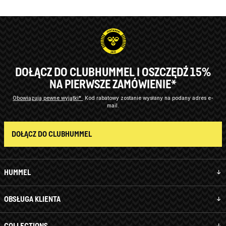
DOŁĄCZ DO CLUBHUMMEL I OSZCZĘDŹ 15%
NA PIERWSZE ZAMÓWIENIE*
Obowiązują pewne wyjątki*
Kod rabatowy zostanie wysłany na podany adres e-
mail.
DOŁĄCZ DO CLUBHUMMEL
HUMMEL
OBSŁUGA KLIENTA
COLLECTIONS