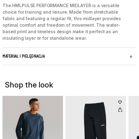
The HMLPULSE PERFORMANCE MIDLAYER is a versatile
choice for training and leisure. Made from stretchable
fabric and featuring a regular fit, this midlayer provides
optimal comfort and freedom of movement. The water-
based print and timeless design make it perfect as an
insulating layer or for standalone wear.
MATERIAŁ I PIELĘGNACJA
Shop the look