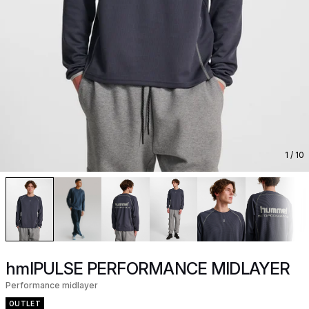
1
/ 10
hmlPULSE PERFORMANCE MIDLAYER
Performance midlayer
OUTLET