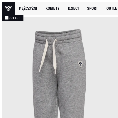
MĘŻCZYŹNI
KOBIETY
DZIECI
SPORT
OUTLE
OUTLET