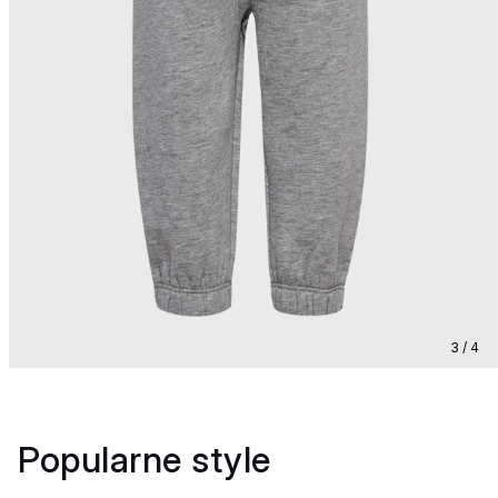
3 / 4
Popularne style