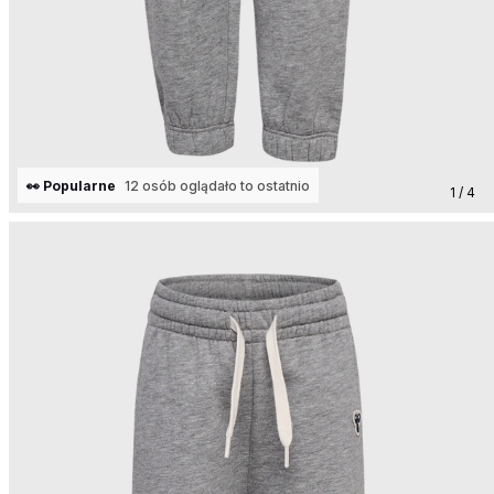
👀 Popularne
12 osób oglądało to ostatnio
1 / 4