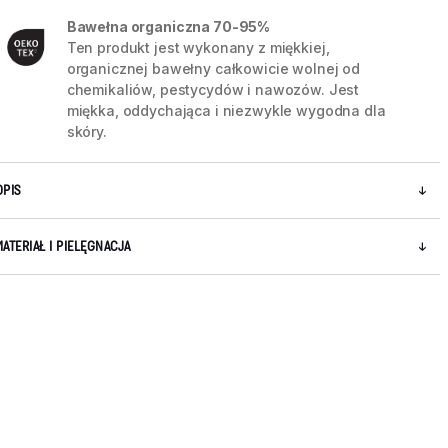
Bawełna organiczna 70-95%
Ten produkt jest wykonany z miękkiej,
organicznej bawełny całkowicie wolnej od
chemikaliów, pestycydów i nawozów. Jest
miękka, oddychająca i niezwykle wygodna dla
skóry.
OPIS
MATERIAŁ I PIELĘGNACJA