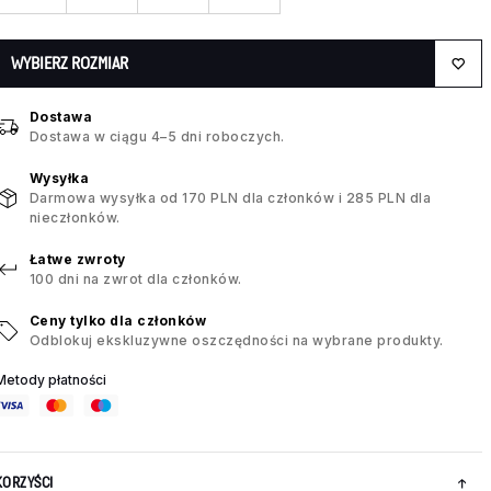
WYBIERZ ROZMIAR
Dostawa
Dostawa w ciągu 4–5 dni roboczych.
Wysyłka
Darmowa wysyłka od 170 PLN dla członków i 285 PLN dla
nieczłonków.
Łatwe zwroty
100 dni na zwrot dla członków.
Ceny tylko dla członków
Odblokuj ekskluzywne oszczędności na wybrane produkty.
Metody płatności
KORZYŚCI