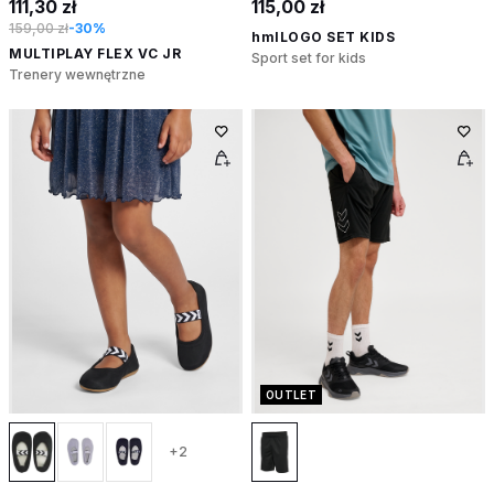
111,30 zł
115,00 zł
159,00 zł
-30%
hmlLOGO SET KIDS
MULTIPLAY FLEX VC JR
Sport set for kids
Trenery wewnętrzne
OUTLET
+2