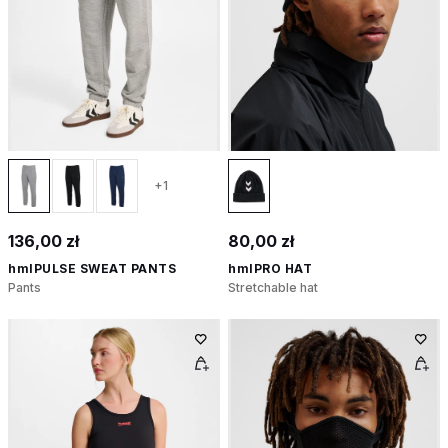
+1
136,00 zł
80,00 zł
hmlPULSE SWEAT PANTS
hmlPRO HAT
Pants
Stretchable hat