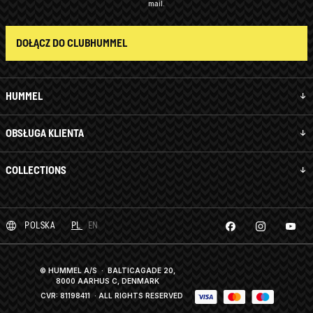
mail.
DOŁĄCZ DO CLUBHUMMEL
HUMMEL
OBSŁUGA KLIENTA
COLLECTIONS
POLSKA
PL
EN
© HUMMEL A/S · BALTICAGADE 20,
8000 AARHUS C, DENMARK
CVR: 81198411
· ALL RIGHTS RESERVED