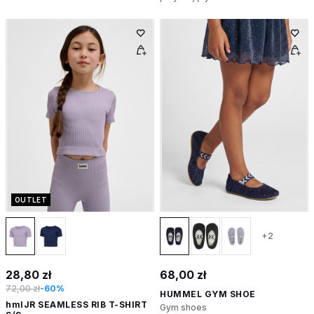
OUTLET
+2
28,80 zł
68,00 zł
72,00 zł
-60%
HUMMEL GYM SHOE
hmlJR SEAMLESS RIB T-SHIRT
Gym shoes