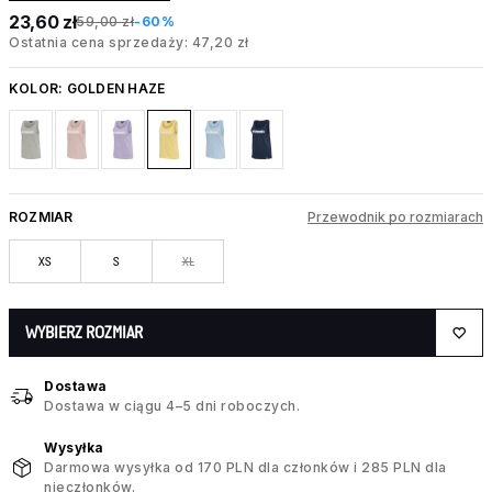
23,60 zł
59,00 zł
-60%
Ostatnia cena sprzedaży: 47,20 zł
KOLOR:
GOLDEN HAZE
ROZMIAR
Przewodnik po rozmiarach
XS
S
XL
WYBIERZ ROZMIAR
Dostawa
Dostawa w ciągu 4–5 dni roboczych.
Wysyłka
Darmowa wysyłka od 170 PLN dla członków i 285 PLN dla
nieczłonków.