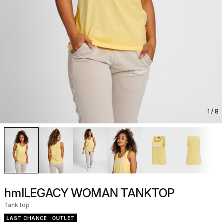
1
/ 8
hmlLEGACY WOMAN TANKTOP
Tank top
LAST CHANCE
OUTLET