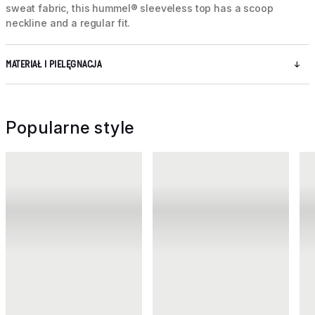
sweat fabric, this hummel® sleeveless top has a scoop
neckline and a regular fit.
MATERIAŁ I PIELĘGNACJA
Popularne style