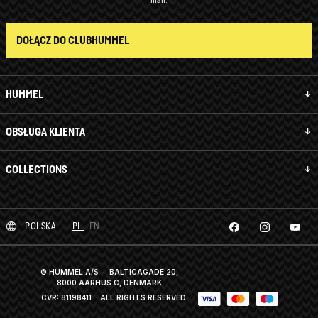
mail.
DOŁĄCZ DO CLUBHUMMEL
HUMMEL
OBSŁUGA KLIENTA
COLLECTIONS
POLSKA
PL
EN
© HUMMEL A/S · BALTICAGADE 20,
8000 AARHUS C, DENMARK
CVR: 81198411
· ALL RIGHTS RESERVED