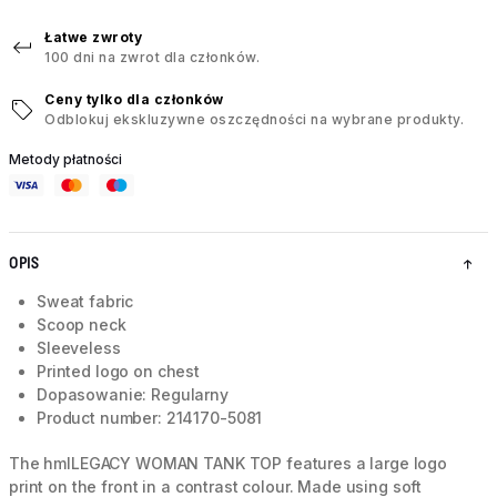
Łatwe zwroty
100 dni na zwrot dla członków.
Ceny tylko dla członków
Odblokuj ekskluzywne oszczędności na wybrane produkty.
Metody płatności
OPIS
Sweat fabric
Scoop neck
Sleeveless
Printed logo on chest
Dopasowanie: Regularny
Product number: 214170-5081
The hmlLEGACY WOMAN TANK TOP features a large logo
print on the front in a contrast colour. Made using soft