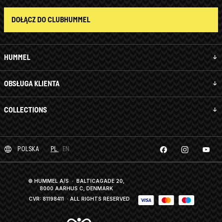
DOŁĄCZ DO CLUBHUMMEL
HUMMEL
OBSŁUGA KLIENTA
COLLECTIONS
POLSKA
PL
EN
© HUMMEL A/S · BALTICAGADE 20,
8000 AARHUS C, DENMARK
CVR: 81198411
· ALL RIGHTS RESERVED