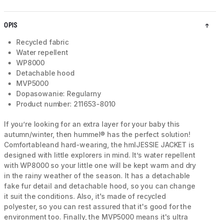
OPIS
Recycled fabric
Water repellent
WP8000
Detachable hood
MVP5000
Dopasowanie: Regularny
Product number: 211653-8010
If you’re looking for an extra layer for your baby this
autumn/winter, then hummel® has the perfect solution!
Comfortableand hard-wearing, the hmlJESSIE JACKET is
designed with little explorers in mind. It’s water repellent
with WP8000 so your little one will be kept warm and dry
in the rainy weather of the season. It has a detachable
fake fur detail and detachable hood, so you can change
it suit the conditions. Also, it's made of recycled
polyester, so you can rest assured that it's good for the
environment too. Finally, the MVP5000 means it's ultra