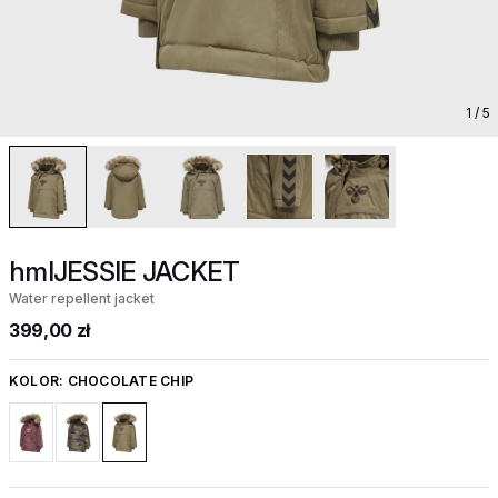
1
/ 5
hmlJESSIE JACKET
Water repellent jacket
399,00 zł
KOLOR:
CHOCOLATE CHIP