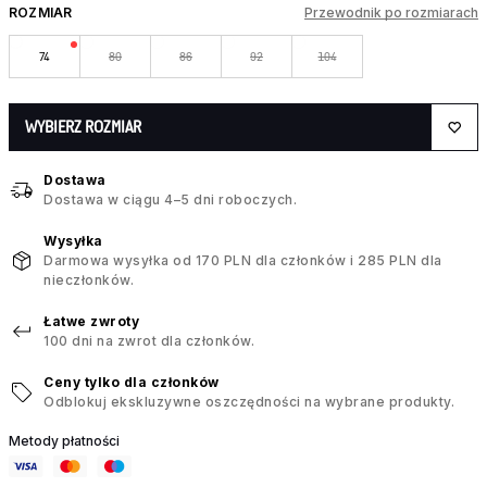
ROZMIAR
Przewodnik po rozmiarach
74
80
86
92
104
WYBIERZ ROZMIAR
Dostawa
Dostawa w ciągu 4–5 dni roboczych.
Wysyłka
Darmowa wysyłka od 170 PLN dla członków i 285 PLN dla
nieczłonków.
Łatwe zwroty
100 dni na zwrot dla członków.
Ceny tylko dla członków
Odblokuj ekskluzywne oszczędności na wybrane produkty.
Metody płatności