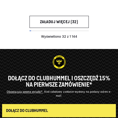
ZAŁADUJ WIĘCEJ (32)
Wyświetlono 32 z 1 144
DOŁĄCZ DO CLUBHUMMEL I OSZCZĘDŹ 15%
NA PIERWSZE ZAMÓWIENIE*
Obowiązują pewne wyjątki*
Kod rabatowy zostanie wysłany na podany adres e-
mail.
DOŁĄCZ DO CLUBHUMMEL