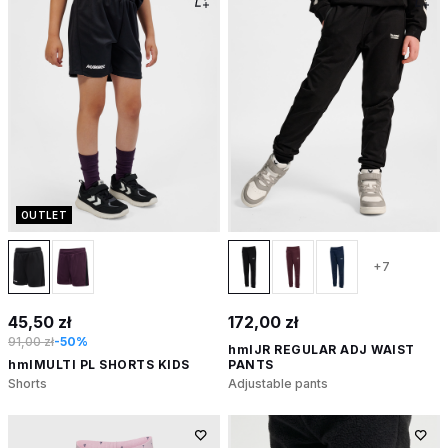
OUTLET
+7
45,50 zł
172,00 zł
91,00 zł
-50%
hmlJR REGULAR ADJ WAIST
hmlMULTI PL SHORTS KIDS
PANTS
Shorts
Adjustable pants