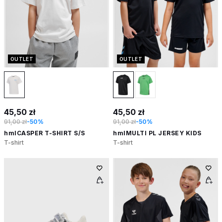
OUTLET
OUTLET
45,50 zł
45,50 zł
91,00 zł
-50%
91,00 zł
-50%
hmlCASPER T-SHIRT S/S
hmlMULTI PL JERSEY KIDS
T-shirt
T-shirt