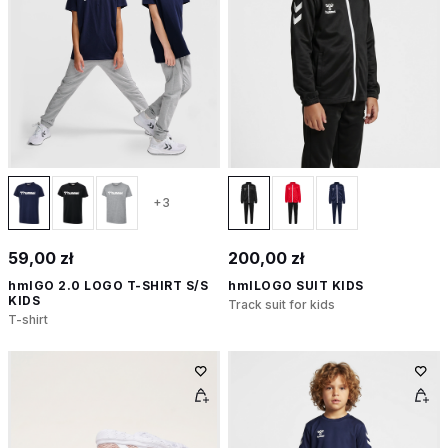
+3
59,00 zł
200,00 zł
hmlGO 2.0 LOGO T-SHIRT S/S
hmlLOGO SUIT KIDS
KIDS
Track suit for kids
T-shirt