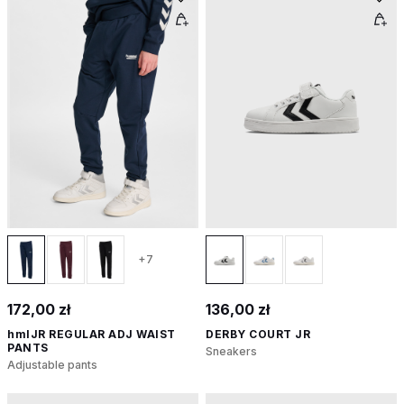
+7
172,00 zł
136,00 zł
hmlJR REGULAR ADJ WAIST
DERBY COURT JR
PANTS
Sneakers
Adjustable pants