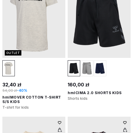
OUTLET
32,40 zł
160,00 zł
54,00 zł
-40%
hmlCIMA 2.0 SHORTS KIDS
hmlMOVER COTTON T-SHIRT
Shorts kids
S/S KIDS
T-shirt for kids