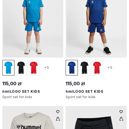
+5
+5
115,00 zł
115,00 zł
hmlLOGO SET KIDS
hmlLOGO SET KIDS
Sport set for kids
Sport set for kids