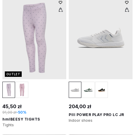
OUTLET
45,50 zł
204,00 zł
91,00 zł
-50%
PIII POWER PLAY PRO LC JR
hmlBEESY TIGHTS
Indoor shoes
Tights