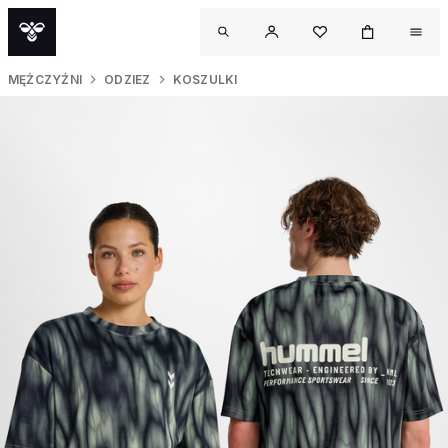
MĘŻCZYŹNI
ODZIEZ
KOSZULKI