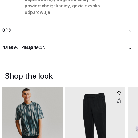
powierzchnię tkaniny, gdzie szybko
odparowuje.
OPIS
MATERIAŁ I PIELĘGNACJA
Shop the look