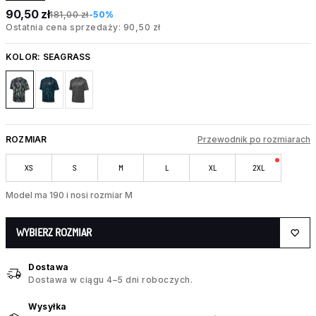
90,50 zł
181,00 zł
-50%
Ostatnia cena sprzedaży: 90,50 zł
KOLOR:
SEAGRASS
ROZMIAR
Przewodnik po rozmiarach
XS
S
M
L
XL
2XL
Model ma 190 i nosi rozmiar M
WYBIERZ ROZMIAR
Dostawa
Dostawa w ciągu 4–5 dni roboczych.
Wysyłka