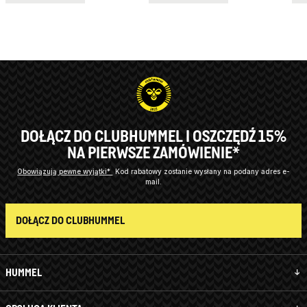
DOŁĄCZ DO CLUBHUMMEL I OSZCZĘDŹ 15%
NA PIERWSZE ZAMÓWIENIE*
Obowiązują pewne wyjątki*
Kod rabatowy zostanie wysłany na podany adres e-
mail.
DOŁĄCZ DO CLUBHUMMEL
HUMMEL