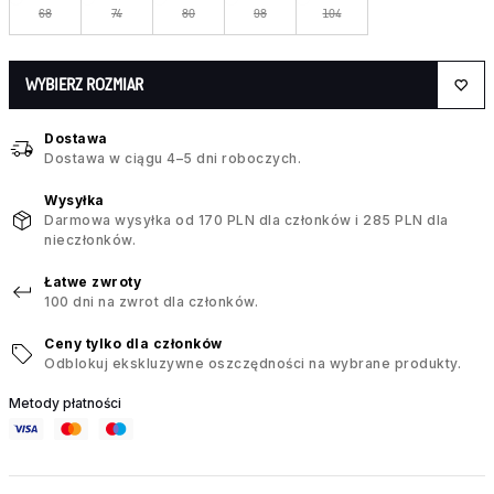
68
74
80
98
104
WYBIERZ ROZMIAR
Dostawa
Dostawa w ciągu 4–5 dni roboczych.
Wysyłka
Darmowa wysyłka od 170 PLN dla członków i 285 PLN dla
nieczłonków.
Łatwe zwroty
100 dni na zwrot dla członków.
Ceny tylko dla członków
Odblokuj ekskluzywne oszczędności na wybrane produkty.
Metody płatności