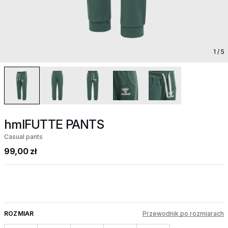
1
/ 5
hmlFUTTE PANTS
Casual pants
99,00 zł
ROZMIAR
Przewodnik po rozmiarach