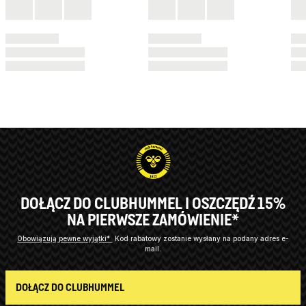
DOŁĄCZ DO CLUBHUMMEL I OSZCZĘDŹ 15%
NA PIERWSZE ZAMÓWIENIE*
Obowiązują pewne wyjątki*
Kod rabatowy zostanie wysłany na podany adres e-
mail.
DOŁĄCZ DO CLUBHUMMEL