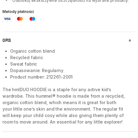
Odblokuj ekskluzywne oszczędności na wybrane produkty.
Metody płatności
OPIS
Organic cotton blend
Recycled fabric
Sweat fabric
Dopasowanie: Regularny
Product number: 212261-2001
The hmlDUO HOODIE is a staple for any active kid’s
wardrobe. This hummel® hoodie is made from a recycled,
organic cotton blend, which means it is great for both
your little one’s skin and the environment. The regular fit
will keep your child cosy while also giving them plenty of
room to move around. An essential for any little explorer!