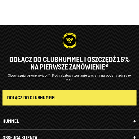
DOŁĄCZ DO CLUBHUMMEL I OSZCZĘDŹ 15%
NA PIERWSZE ZAMÓWIENIE*
Obowiązują pewne wyjątki*
Kod rabatowy zostanie wysłany na podany adres e-
mail.
DOŁĄCZ DO CLUBHUMMEL
HUMMEL
OBSŁUGA KLIENTA