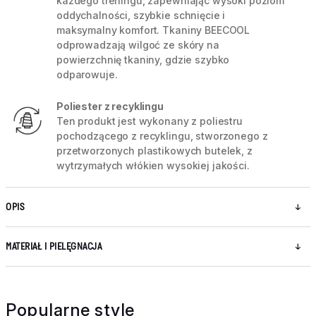
każdego treningu, zapewniając wysoki poziom
oddychalności, szybkie schnięcie i
maksymalny komfort. Tkaniny BEECOOL
odprowadzają wilgoć ze skóry na
powierzchnię tkaniny, gdzie szybko
odparowuje.
Poliester z recyklingu
Ten produkt jest wykonany z poliestru
pochodzącego z recyklingu, stworzonego z
przetworzonych plastikowych butelek, z
wytrzymałych włókien wysokiej jakości.
OPIS
MATERIAŁ I PIELĘGNACJA
Popularne style