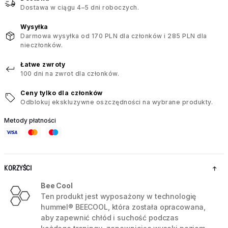
Dostawa w ciągu 4–5 dni roboczych.
Wysyłka
Darmowa wysyłka od 170 PLN dla członków i 285 PLN dla
nieczłonków.
Łatwe zwroty
100 dni na zwrot dla członków.
Ceny tylko dla członków
Odblokuj ekskluzywne oszczędności na wybrane produkty.
Metody płatności
KORZYŚCI
Bee Cool
Ten produkt jest wyposażony w technologię
hummel® BEECOOL, która została opracowana,
aby zapewnić chłód i suchość podczas