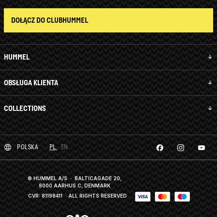
DOŁĄCZ DO CLUBHUMMEL
HUMMEL
OBSŁUGA KLIENTA
COLLECTIONS
POLSKA
PL
EN
© HUMMEL A/S · BALTICAGADE 20,
8000 AARHUS C, DENMARK
CVR: 81198411
· ALL RIGHTS RESERVED