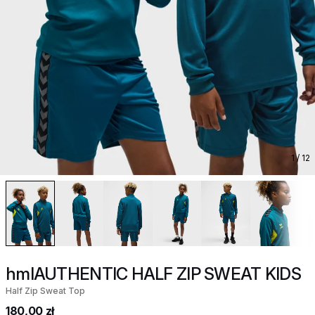
1
/ 12
hmlAUTHENTIC HALF ZIP SWEAT KIDS
Half Zip Sweat Top
180,00 zł