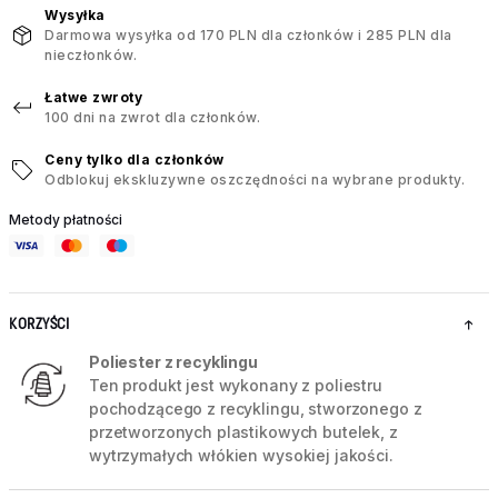
Wysyłka
Darmowa wysyłka od 170 PLN dla członków i 285 PLN dla
nieczłonków.
Łatwe zwroty
100 dni na zwrot dla członków.
Ceny tylko dla członków
Odblokuj ekskluzywne oszczędności na wybrane produkty.
Metody płatności
KORZYŚCI
Poliester z recyklingu
Ten produkt jest wykonany z poliestru
pochodzącego z recyklingu, stworzonego z
przetworzonych plastikowych butelek, z
wytrzymałych włókien wysokiej jakości.