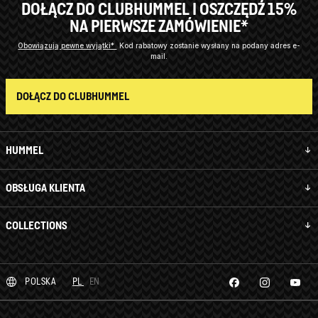
DOŁĄCZ DO CLUBHUMMEL I OSZCZĘDŹ 15%
NA PIERWSZE ZAMÓWIENIE*
Obowiązują pewne wyjątki*
Kod rabatowy zostanie wysłany na podany adres e-
mail.
DOŁĄCZ DO CLUBHUMMEL
HUMMEL
OBSŁUGA KLIENTA
COLLECTIONS
POLSKA
PL
EN