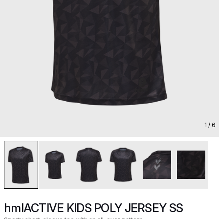
1
/ 6
hmlACTIVE KIDS POLY JERSEY SS