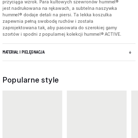
przyciąga wzrok. Para kultowych szewronów hummel®
jest nadrukowana na rękawach, a subtelna naszywka
hummel® dodaje detali na piersi. Ta lekka koszulka
zapewnia pełną swobodę ruchów i została
zaprojektowana tak, aby pasowała do szerokiej gamy
szortów i spodni z popularnej kolekcji hummel® ACTIVE.
MATERIAŁ I PIELĘGNACJA
Popularne style