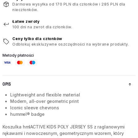
Darmowa wysyłka od 170 PLN dla członków i 285 PLN dla
nieczłonków.
Łatwe zwroty
100 dni na zwrot dla członków.
Ceny tylko dla członków
Odblokuj ekskluzywne oszczędności na wybrane produkty.
Metody płatności
OPIS
Lightweight and flexible material
Modern, all-over geometric print
Iconic sleeve chevrons
hummel® badge
Koszulka hmlACTIVE KIDS POLY JERSEY SS z raglanowymi
rękawami i nowoczesnym, geometrycznym wzorem, który