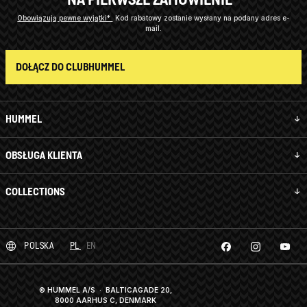
Obowiązują pewne wyjątki*
Kod rabatowy zostanie wysłany na podany adres e-
mail.
DOŁĄCZ DO CLUBHUMMEL
HUMMEL
OBSŁUGA KLIENTA
COLLECTIONS
POLSKA
PL
EN
© HUMMEL A/S · BALTICAGADE 20,
8000 AARHUS C, DENMARK