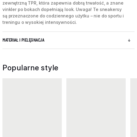
zewnętrzną TPR, która zapewnia dobrą trwałość, a znane
vinkler po bokach dopełniają look. Uwaga! Te sneakersy
są przeznaczone do codziennego użytku – nie do sportu i
treningu o wysokiej intensywności.
MATERIAŁ I PIELĘGNACJA
Popularne style