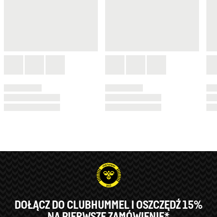
DOŁĄCZ DO CLUBHUMMEL I OSZCZĘDŹ 15%
NA PIERWSZE ZAMÓWIENIE*